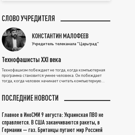
СЛОВО УЧРЕДИТЕЛЯ
КОНСТАНТИН МАЛОФЕЕВ
Учредитель телеканала "Царьград"
Технофашисты XXI века
Технофашизм побеждает не тогда, когда компьютерная
программа становится умнее человека. Он побеждает
тогда, когда человек начинает считать компьютерную
программу нравственно выше себя.
ПОСЛЕДНИЕ НОВОСТИ
Главное в ИноСМИ 9 августа: Украинская ПВО не
справляется. В США заканчиваются ракеты, в
Германии — газ. Британцы пугают мир Россией