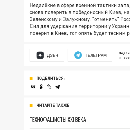
Недалёкие в сфере военной тактики запа
снова поверить в победоносный Киев, на
Зеленскому и Залужному, "отменять" Росс
Сил для удержания территории у Украины
поверит в Киев, тот опять будет тесним 
Подпи
ДЗЕН
ТЕЛЕГРАМ
и перв
ПОДЕЛИТЬСЯ:
ЧИТАЙТЕ ТАКЖЕ:
ТЕХНОФАШИСТЫ XXI ВЕКА