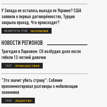
У Запада не осталось выхода по Украине? США
заявили о первых договорённостях, Турция
закрыла проход. Что происходит?
08 АВГУСТА 17:05
ЭКСКЛЮЗИВ
НОВОСТИ РЕГИОНОВ
Трагедия в Парковом: СК возбудил дело после
гибели 13-летней девочки
13:07
ПРОИСШЕСТВИЯ
"Это значит убить страну": Собянин
прокомментировал разговоры о мобилизации
экономики
13:00
ОБЩЕСТВО