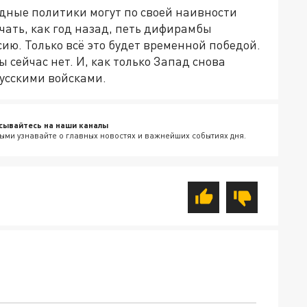
дные политики могут по своей наивности
чать, как год назад, петь дифирамбы
ию. Только всё это будет временной победой.
 сейчас нет. И, как только Запад снова
русскими войсками.
сывайтесь на наши каналы
ыми узнавайте о главных новостях и важнейших событиях дня.