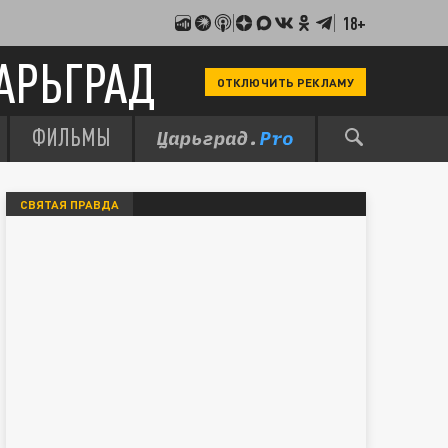
18+
АРЬГРАД
ОТКЛЮЧИТЬ РЕКЛАМУ
ФИЛЬМЫ
СВЯТАЯ ПРАВДА