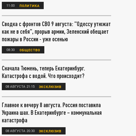
11:00
ПОЛИТИКА
Сводка с фронтов СВО 9 августа: "Одессу утюжат
как не в себя", прорыв армии, Зеленский обещает
пожары в России - уже осенью
08:30
ОБЩЕСТВО
Сначала Тюмень, теперь Екатеринбург.
Катастрофа с водой. Что происходит?
08 АВГУСТА 21:15
ЭКСКЛЮЗИВ
Главное к вечеру 8 августа. Россия поставила
Украина шах. В Екатеринбурге – коммунальная
катастрофа
08 АВГУСТА 20:30
ЭКСКЛЮЗИВ