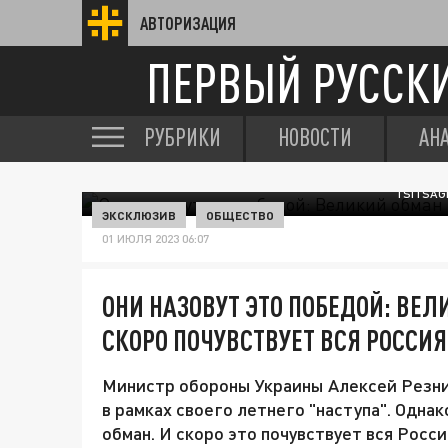
АВТОРИЗАЦИЯ
ПЕРВЫЙ РУССК
РУБРИКИ
НОВОСТИ
АН
TSITSAG
ЭКСКЛЮЗИВ
ОБЩЕСТВО
01 ИЮЛЯ 2023 06:07
ОНИ НАЗОВУТ ЭТО ПОБЕДОЙ: ВЕ
СКОРО ПОЧУВСТВУЕТ ВСЯ РОССИЯ
Министр обороны Украины Алексей Резни
в рамках своего летнего "наступа". Одна
обман. И скоро это почувствует вся Росси