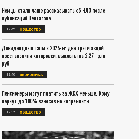
Немцы стали чаше рассказывать об НЛО после
публикаций Пентагона
12:47
ОБЩЕСТВО
Дивидендные гэпы в 2026-м: две трети акций
восстановили котировки, выплаты на 2,27 трлн
руб
12:40
ЭКОНОМИКА
Пенсионеры могут платить за ЖКХ меньше. Кому
вернут до 100% взносов на капремонтм
12:17
ОБЩЕСТВО