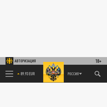
18+
АВТОРИЗАЦИЯ
89.93 EUR
РОССИЯ