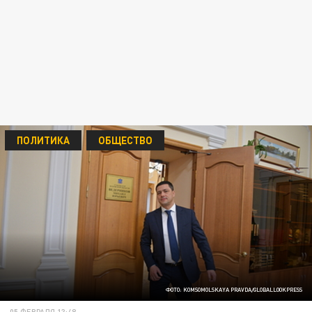
ПОЛИТИКА
ОБЩЕСТВО
ФОТО: KOMSOMOLSKAYA PRAVDA/GLOBALLOOKPRESS
05 ФЕВРАЛЯ 13:48