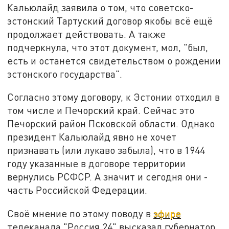
Кальюлайд заявила о том, что советско-
эстонский Тартуский договор якобы всё ещё
продолжает действовать. А также
подчеркнула, что этот документ, мол, "был,
есть и останется свидетельством о рождении
эстонского государства".
Согласно этому договору, к Эстонии отходил в
том числе и Печорский край. Сейчас это
Печорский район Псковской области. Однако
президент Кальюлайд явно не хочет
признавать (или лукаво забыла), что в 1944
году указанные в договоре территории
вернулись РСФСР. А значит и сегодня они -
часть Российской Федерации.
Своё мнение по этому поводу в
эфире
телеканала "Россия 24" высказал губернатор