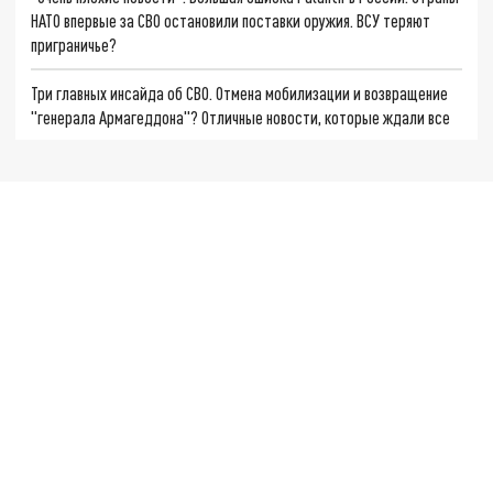
НАТО впервые за СВО остановили поставки оружия. ВСУ теряют
приграничье?
Три главных инсайда об СВО. Отмена мобилизации и возвращение
"генерала Армагеддона"? Отличные новости, которые ждали все