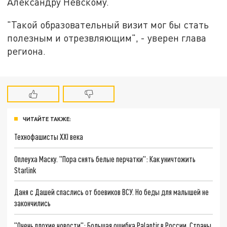
Александру Невскому.
"Такой образовательный визит мог бы стать
полезным и отрезвляющим", - уверен глава
региона.
ЧИТАЙТЕ ТАКЖЕ:
Технофашисты XXI века
Оплеуха Маску. "Пора снять белые перчатки": Как уничтожить
Starlink
Даня с Дашей спаслись от боевиков ВСУ. Но беды для малышей не
закончились
"Очень плохие новости": Большая ошибка Palantir в России. Страны