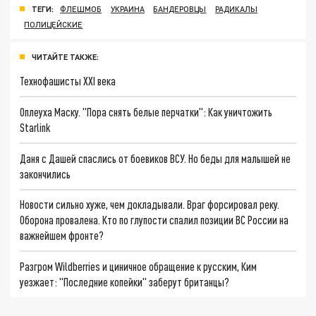
ТЕГИ:
ФЛЕШМОБ
УКРАИНА
БАНДЕРОВЦЫ
РАДИКАЛЫ
ПОЛИЦЕЙСКИЕ
ЧИТАЙТЕ ТАКЖЕ:
Технофашисты XXI века
Оплеуха Маску. "Пора снять белые перчатки": Как уничтожить
Starlink
Даня с Дашей спаслись от боевиков ВСУ. Но беды для малышей не
закончились
Новости сильно хуже, чем докладывали. Враг форсировал реку.
Оборона провалена. Кто по глупости спалил позиции ВС России на
важнейшем фронте?
Разгром Wildberries и циничное обращение к русским, Ким
уезжает: "Последние копейки" заберут британцы?