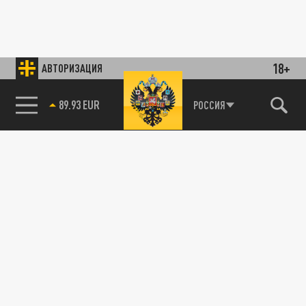
18+
АВТОРИЗАЦИЯ
89.93 EUR
РОССИЯ