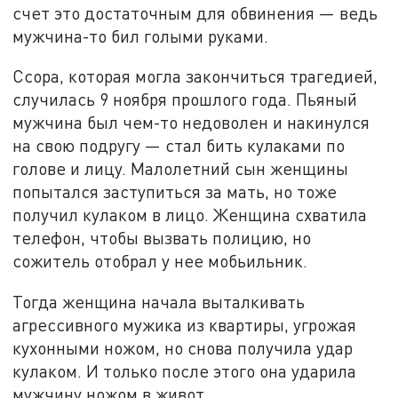
счет это достаточным для обвинения — ведь
мужчина-то бил голыми руками.
Ссора, которая могла закончиться трагедией,
случилась 9 ноября прошлого года. Пьяный
мужчина был чем-то недоволен и накинулся
на свою подругу — стал бить кулаками по
голове и лицу. Малолетний сын женщины
попытался заступиться за мать, но тоже
получил кулаком в лицо. Женщина схватила
телефон, чтобы вызвать полицию, но
сожитель отобрал у нее мобьильник.
Тогда женщина начала выталкивать
агрессивного мужика из квартиры, угрожая
кухонными ножом, но снова получила удар
кулаком. И только после этого она ударила
мужчину ножом в живот.