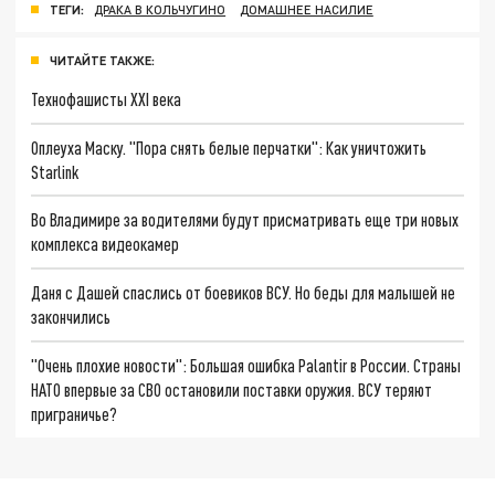
ТЕГИ:
ДРАКА В КОЛЬЧУГИНО
ДОМАШНЕЕ НАСИЛИЕ
ЧИТАЙТЕ ТАКЖЕ:
Технофашисты XXI века
Оплеуха Маску. "Пора снять белые перчатки": Как уничтожить
Starlink
Во Владимире за водителями будут присматривать еще три новых
комплекса видеокамер
Даня с Дашей спаслись от боевиков ВСУ. Но беды для малышей не
закончились
"Очень плохие новости": Большая ошибка Palantir в России. Страны
НАТО впервые за СВО остановили поставки оружия. ВСУ теряют
приграничье?