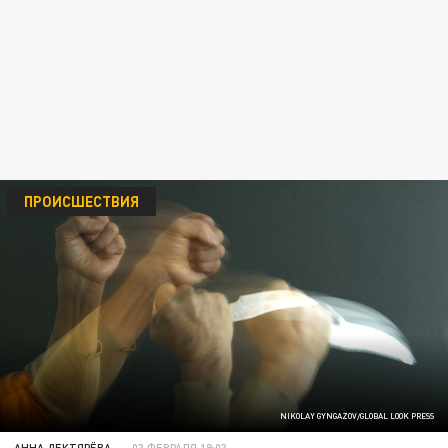
ПРОИСШЕСТВИЯ
NIKOLAY GYNGAZOV/GLOBAL LOOK PRESS
АННА ДЕКТЯРЁВА
03 ФЕВРАЛЯ 19:03