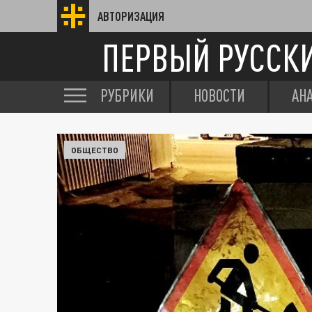
АВТОРИЗАЦИЯ
ПЕРВЫЙ РУССК
РУБРИКИ
НОВОСТИ
АН
ОБЩЕСТВО