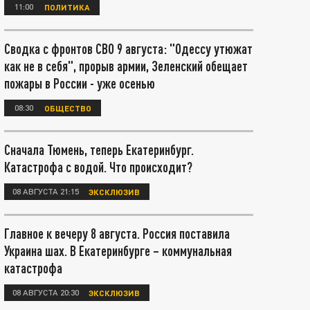
11:00
ПОЛИТИКА
Сводка с фронтов СВО 9 августа: "Одессу утюжат
как не в себя", прорыв армии, Зеленский обещает
пожары в России - уже осенью
08:30
ОБЩЕСТВО
Сначала Тюмень, теперь Екатеринбург.
Катастрофа с водой. Что происходит?
08 АВГУСТА 21:15
ЭКСКЛЮЗИВ
Главное к вечеру 8 августа. Россия поставила
Украина шах. В Екатеринбурге – коммунальная
катастрофа
08 АВГУСТА 20:30
ЭКСКЛЮЗИВ