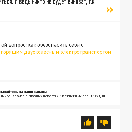
ься. И ведь никто не будет виноват, т.к.
гой вопрос: как обезопасить себя от
с горящим двухколесным электротранспортом
сывайтесь на наши каналы
ыми узнавайте о главных новостях и важнейших событиях дня.