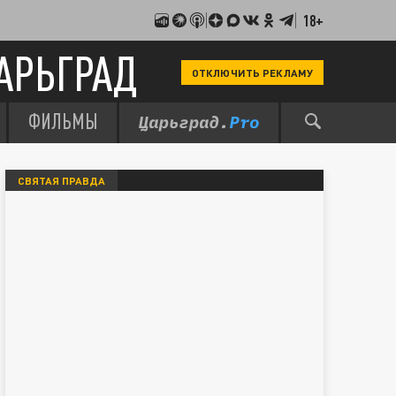
18+
АРЬГРАД
ОТКЛЮЧИТЬ РЕКЛАМУ
ФИЛЬМЫ
СВЯТАЯ ПРАВДА