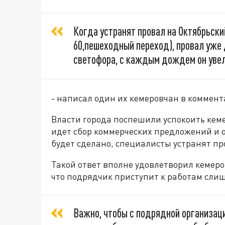
Когда устранят провал на Октябрьск
60,пешеходный переход), провал уже 
светофора, с каждым дождем он увел
- написал один их кемеровчан в коммента
Власти города поспешили успокоить кем
идет сбор коммерческих предложений и о
будет сделано, специалисты устранят пр
Такой ответ вполне удовлетворил кемеро
что подрядчик приступит к работам сли
Важно, чтобы с подрядной организаци