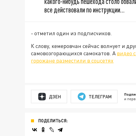
какого-нибудь пешехода столб обвалит
все действовали по инструкции…
- отметил один из подписчиков.
К слову, кемеровчан сейчас волнует и дру
самовозгорающихся самокатов. А
видео 
горожане разместили в соцсетях
Подпи
ДЗЕН
ТЕЛЕГРАМ
и перв
ПОДЕЛИТЬСЯ: