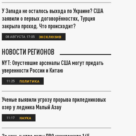
У Запада не осталось выхода по Украине? США
заявили о первых договорённостях, Турция
закрыла проход. Что происходит?
08 АВГУСТА 17:05
ЭКСКЛЮЗИВ
НОВОСТИ РЕГИОНОВ
NYT: Опустевшие арсеналы США могут придать
уверенности России и Китаю
11:25
ПОЛИТИКА
Ученые выявили угрозу прорыва приледниковых
озер у ледника Малый Азау
11:17
НАУКА