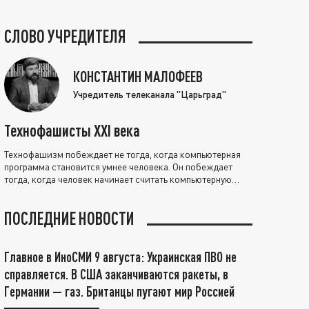
СЛОВО УЧРЕДИТЕЛЯ
КОНСТАНТИН МАЛОФЕЕВ
Учредитель телеканала "Царьград"
Технофашисты XXI века
Технофашизм побеждает не тогда, когда компьютерная
программа становится умнее человека. Он побеждает
тогда, когда человек начинает считать компьютерную
программу нравственно выше себя.
ПОСЛЕДНИЕ НОВОСТИ
Главное в ИноСМИ 9 августа: Украинская ПВО не
справляется. В США заканчиваются ракеты, в
Германии — газ. Британцы пугают мир Россией