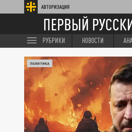
АВТОРИЗАЦИЯ
ПЕРВЫЙ РУССК
РУБРИКИ
НОВОСТИ
АН
ПОЛИТИКА