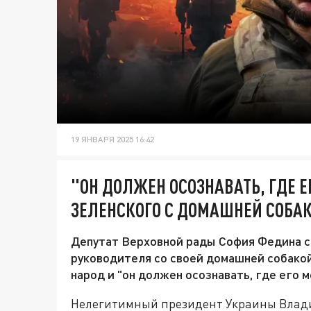
19 ЯНВАРЯ 2025 16:42
"ОН ДОЛЖЕН ОСОЗНАВАТЬ, ГДЕ Е
ЗЕЛЕНСКОГО С ДОМАШНЕЙ СОБА
Депутат Верховной рады София Федина с
руководителя со своей домашней собакой
народ и "он должен осознавать, где его м
Нелегитимный президент Украины Влад