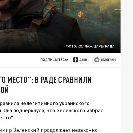
ФОТО: КОЛЛАЖ ЦАРЬГРАДА
ПОДПИШИТЕСЬ:
ГО МЕСТО": В РАДЕ СРАВНИЛИ
КОЙ
равнила нелегитимного украинского
. Она подчеркнула, что Зеленского избрал
есто".
имир Зеленский продолжает незаконно