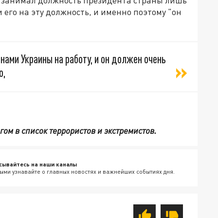
 его на эту должность, и именно поэтому "он
нами Украины на работу, и он должен очень
о,
м в список террористов и экстремистов.
сывайтесь на наши каналы
ыми узнавайте о главных новостях и важнейших событиях дня.