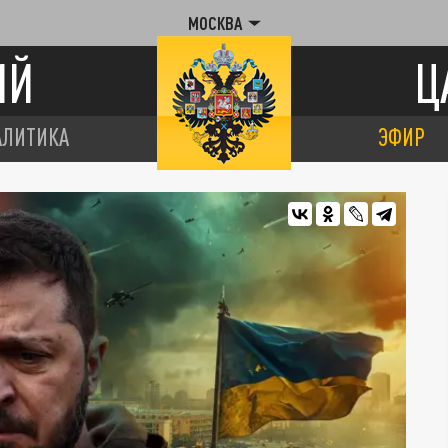
МОСКВА
ИЙ
Ц
АЛИТИКА
ЭФИР