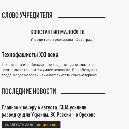
СЛОВО УЧРЕДИТЕЛЯ
КОНСТАНТИН МАЛОФЕЕВ
Учредитель телеканала "Царьград"
Технофашисты XXI века
Технофашизм побеждает не тогда, когда компьютерная
программа становится умнее человека. Он побеждает
тогда, когда человек начинает считать компьютерную
программу нравственно выше себя.
ПОСЛЕДНИЕ НОВОСТИ
Главное к вечеру 6 августа. США усилили
разведку для Украины. ВС России – в Орехове
06 АВГУСТА 20:30
ОБЩЕСТВО