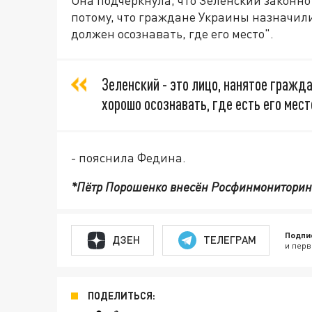
потому, что граждане Украины назначили
должен осознавать, где его место".
Зелeнский - это лицо, нанятое гражда
хорошо осознавать, где есть его мест
- пояснила Федина.
*Пётр Порошенко внесён Росфинмониторинго
Подпи
ДЗЕН
ТЕЛЕГРАМ
и перв
ПОДЕЛИТЬСЯ: