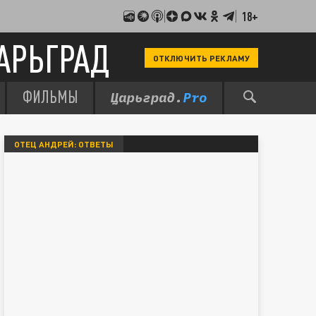
18+
АРЬГРАД
ОТКЛЮЧИТЬ РЕКЛАМУ
ФИЛЬМЫ
ОТЕЦ АНДРЕЙ: ОТВЕТЫ