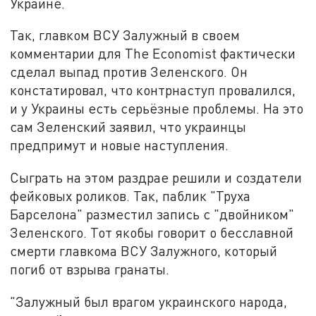
Украине.
Так, главком ВСУ Залужный в своем
комментарии для The Economist фактически
сделал выпад против Зеленского. Он
констатировал, что контрнаступ провалился,
и у Украины есть серьёзные проблемы. На это
сам Зеленский заявил, что украинцы
предпримут и новые наступления.
Сыграть на этом раздрае решили и создатели
фейковых роликов. Так, паблик "Труха
Барселона" разместил запись с "двойником"
Зеленского. Тот якобы говорит о бесславной
смерти главкома ВСУ Залужного, который
погиб от взрыва гранаты.
"Залужный был врагом украинского народа,