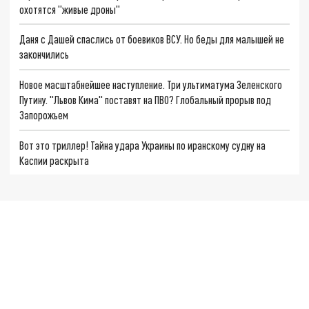
охотятся "живые дроны"
Даня с Дашей спаслись от боевиков ВСУ. Но беды для малышей не
закончились
Новое масштабнейшее наступление. Три ультиматума Зеленского
Путину. "Львов Кима" поставят на ПВО? Глобальный прорыв под
Запорожьем
Вот это триллер! Тайна удара Украины по иранскому судну на
Каспии раскрыта