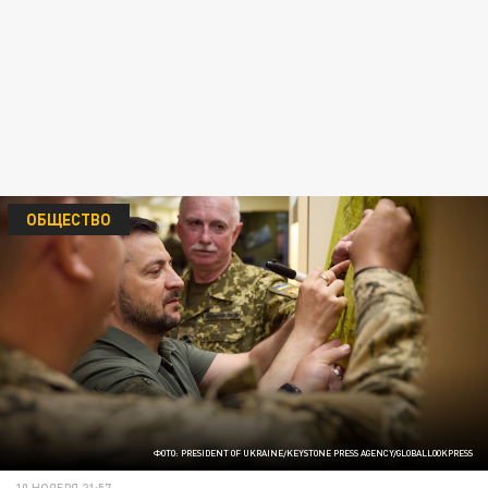
ОБЩЕСТВО
ФОТО: PRESIDENT OF UKRAINE/KEYSTONE PRESS AGENCY/GLOBALLOOKPRESS
10 НОЯБРЯ 21:57