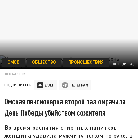
ОМСК
ОБЩЕСТВО
ПРОИСШЕСТВИЯ
ФОТО: ЦАРЬГРАД
10 МАЯ 11:05
ПОДПИШИТЕСЬ:
Омская пенсионерка второй раз омрачила
День Победы убийством сожителя
Во время распития спиртных напитков
женщина ударила мужчину ножом по руке, в