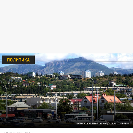
ПОЛИТИКА
ФОТО: ALEKSANDR LYSKIN/GLOBALLOOKPRESS
18 ФЕВРАЛЯ 12:58