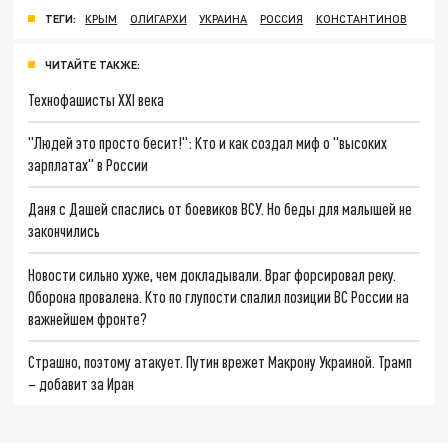
ТЕГИ:
КРЫМ
ОЛИГАРХИ
УКРАИНА
РОССИЯ
КОНСТАНТИНОВ
ЧИТАЙТЕ ТАКЖЕ:
Технофашисты XXI века
"Людей это просто бесит!": Кто и как создал миф о "высоких
зарплатах" в России
Даня с Дашей спаслись от боевиков ВСУ. Но беды для малышей не
закончились
Новости сильно хуже, чем докладывали. Враг форсировал реку.
Оборона провалена. Кто по глупости спалил позиции ВС России на
важнейшем фронте?
Страшно, поэтому атакует. Путин врежет Макрону Украиной. Трамп
– добавит за Иран