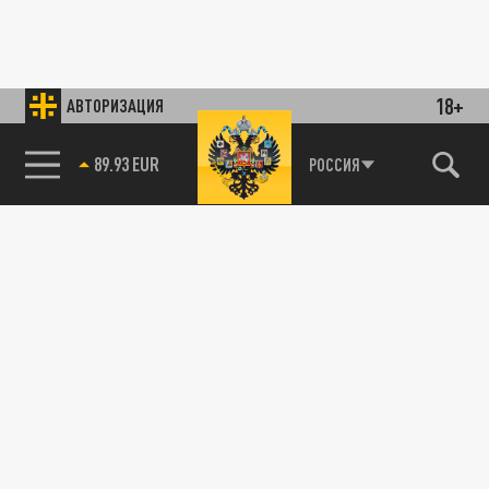
18+
АВТОРИЗАЦИЯ
89.93 EUR
РОССИЯ