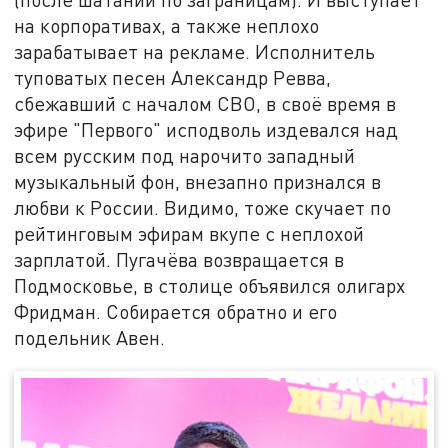
на корпоративах, а также неплохо
зарабатывает на рекламе. Исполнитель
туповатых песен Александр Ревва,
сбежавший с началом СВО, в своё время в
эфире "Первого" исподволь издевался над
всем русским под нарочито западный
музыкальный фон, внезапно признался в
любви к России. Видимо, тоже скучает по
рейтинговым эфирам вкупе с неплохой
зарплатой. Пугачёва возвращается в
Подмосковье, в столице объявился олигарх
Фридман. Собирается обратно и его
подельник Авен.