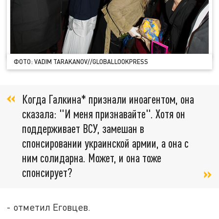
ФОТО: VADIM TARAKANOV//GLOBALLOOKPRESS
Когда Галкина* признали иноагентом, она
сказала: "И меня признавайте". Хотя он
поддерживает ВСУ, замешан в
спонсировании украинской армии, а она с
ним солидарна. Может, и она тоже
спонсирует?
- отметил Еговцев.