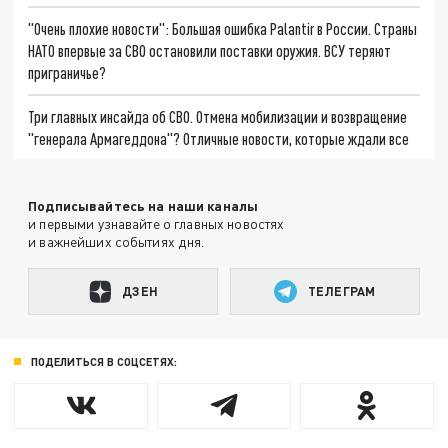
"Очень плохие новости": Большая ошибка Palantir в России. Страны
НАТО впервые за СВО остановили поставки оружия. ВСУ теряют
приграничье?
Три главных инсайда об СВО. Отмена мобилизации и возвращение
"генерала Армагеддона"? Отличные новости, которые ждали все
Подписывайтесь на наши каналы
и первыми узнавайте о главных новостях
и важнейших событиях дня.
ДЗЕН
ТЕЛЕГРАМ
ПОДЕЛИТЬСЯ В СОЦСЕТЯХ: