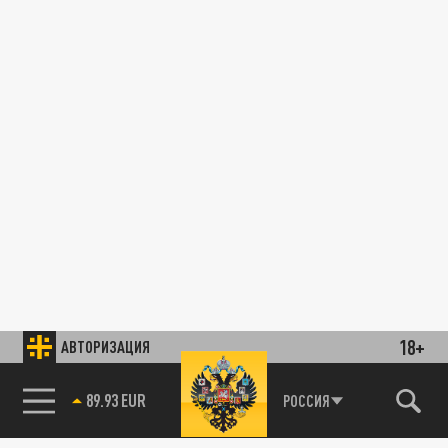
18+
АВТОРИЗАЦИЯ
85.64 BRENT
РОССИЯ