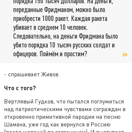
порядка 150 тысяч долларов. На деньги,
переданные Фридманом, можно было
приобрести 1000 ракет. Каждая ракета
убивает в среднем 10 человек.
Следовательно, на деньги Фридмана было
убито порядка 10 тысяч русских солдат и
офицеров. Поймём и простим?
- спрашивает Живов.
Что с того?
Вертлявый Гудков, что пытался поглумиться
над патриотическими чувствами сограждан в
откровенно примитивной пародии на песню
Шамана, уже год как вернулся в Россию
(после шатаний по заграницам). И выступает