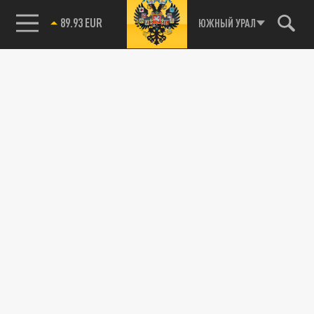
89.93 EUR
ЮЖНЫЙ УРАЛ