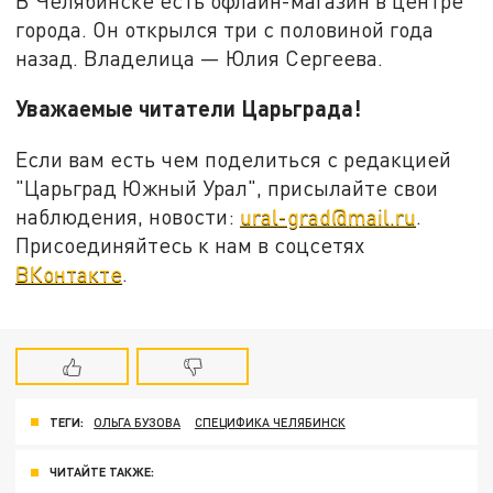
В Челябинске есть офлайн-магазин в центре
города. Он открылся три с половиной года
назад. Владелица — Юлия Сергеева.
Уважаемые читатели Царьграда!
Если вам есть чем поделиться с редакцией
"Царьград Южный Урал", присылайте свои
наблюдения, новости:
ural-grad@mail.ru
.
Присоединяйтесь к нам в соцсетях
ВКонтакте
.
ТЕГИ:
ОЛЬГА БУЗОВА
СПЕЦИФИКА ЧЕЛЯБИНСК
ЧИТАЙТЕ ТАКЖЕ: