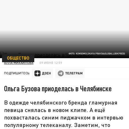
ФОТО: KOMSOMOLSKAYA PRAVDA/GLOBALLOOKPRESS
ОБЩЕСТВО
АЛЛА МИХАЙЛОВА
09 ИЮНЯ 12:59
ПОДПИШИТЕСЬ:
Ольга Бузова приоделась в Челябинске
В одежде челябинского бренда гламурная
певица снялась в новом клипе. А ещё
похвасталась синим пиджачком в интервью
популярному телеканалу. Заметим, что