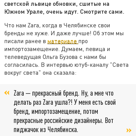
светской львице обновки, сшитые на
Южном Урале, очень идут. Смотрите сами.
Что нам Zara, когда в Челябинске свои
бренды не хуже. И даже лучше! Об этом мы
писали ранее в
материале
про
импортозамещение. Думаем, певица и
телеведущая Ольга Бузова с нами бы
согласилась. В интервью ютуб-каналу "Света
вокруг света" она сказала:
Zara — прекрасный бренд. Ну, а мне что
делать раз Zara ушла?! У меня есть свой
бренд, импортозамещение, потом
прекрасные российские дизайнеры. Вот
пиджачок из Челябинска.