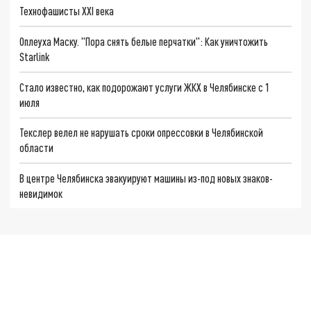
Технофашисты XXI века
Оплеуха Маску. "Пора снять белые перчатки": Как уничтожить
Starlink
Стало известно, как подорожают услуги ЖКХ в Челябинске с 1
июля
Текслер велел не нарушать сроки опрессовки в Челябинской
области
В центре Челябинска эвакуируют машины из-под новых знаков-
невидимок