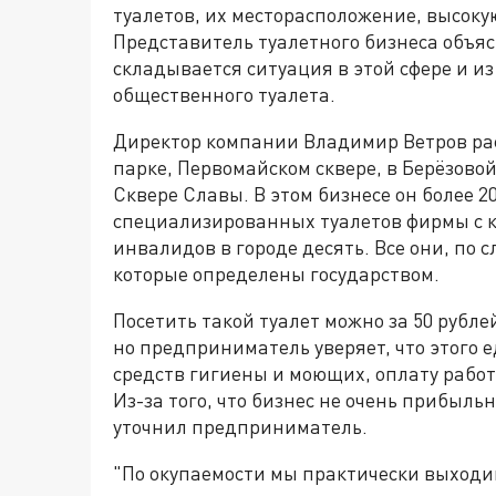
туалетов, их месторасположение, высокую
Представитель туалетного бизнеса объясн
складывается ситуация в этой сфере и и
общественного туалета.
Директор компании Владимир Ветров расс
парке, Первомайском сквере, в Берёзово
Сквере Славы. В этом бизнесе он более 20
специализированных туалетов фирмы с к
инвалидов в городе десять. Все они, по 
которые определены государством.
Посетить такой туалет можно за 50 рубле
но предприниматель уверяет, что этого е
средств гигиены и моющих, оплату работы
Из-за того, что бизнес не очень прибыль
уточнил предприниматель.
"По окупаемости мы практически выходим