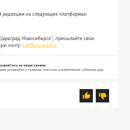
й редакции на следующих платформах:
"Царьград Новосибирск", присылайте свои
ную почту
nsk@tsargrad.tv
сывайтесь на наши каналы
ыми узнавайте о главных новостях и важнейших событиях дня.