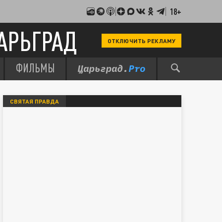
18+
АРЬГРАД
ОТКЛЮЧИТЬ РЕКЛАМУ
ФИЛЬМЫ
СВЯТАЯ ПРАВДА