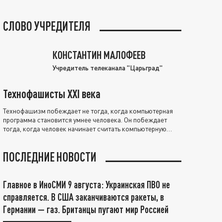
СЛОВО УЧРЕДИТЕЛЯ
КОНСТАНТИН МАЛОФЕЕВ
Учредитель телеканала "Царьград"
Технофашисты XXI века
Технофашизм побеждает не тогда, когда компьютерная
программа становится умнее человека. Он побеждает
тогда, когда человек начинает считать компьютерную
программу нравственно выше себя.
ПОСЛЕДНИЕ НОВОСТИ
Главное в ИноСМИ 9 августа: Украинская ПВО не
справляется. В США заканчиваются ракеты, в
Германии — газ. Британцы пугают мир Россией