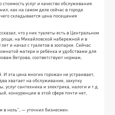
 стоимость услуг и качество обслуживания.
ил, как на самом деле сейчас в городе
з чего складывается цена посещения
казал, что у них туалеты есть в Центральном
й роще, на Михайловской набережной и в
 лет и начал с туалетов в зоопарке. Сейчас
омнатой матери и ребёнка и удобствами для
словам Ветрова, соответствуют нормам,
й. И эта цена многих горожан не устраивает,
два хватает на обслуживание, закупку
, услуг сантехника и электрика, налоги и т.д.
ный, конкуренции в этой сфере почти нет,
 в ноль", — уточнил бизнесмен.