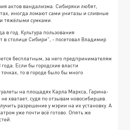
вия актов вандализма. Сибиряки любят,
етах, иногда ломают сами унитазы и сливные
ки тяжёлыми сумками.
а в год. Культура пользования
т в столице Сибири", - посетовал Владимир
ляется бесплатным, за него предпринимателям
3 года. Если бы городские власти
точках, то в городе было бы много
 туалеты на площадях Карла Маркса, Гарина-
 не хватает, судя по отзывам новосибирцев.
лучить разрешение у мэрии на их установку. А
атром уже почти всё готово. Опять же
стей.