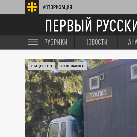
АВТОРИЗАЦИЯ
ПЕРВЫЙ РУССК
РУБРИКИ
НОВОСТИ
АН
ОБЩЕСТВО
ЭКОНОМИКА