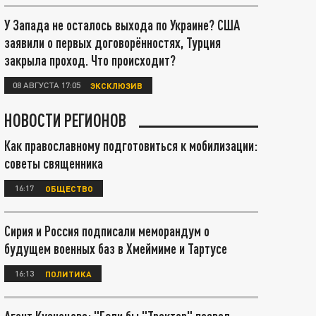
У Запада не осталось выхода по Украине? США
заявили о первых договорённостях, Турция
закрыла проход. Что происходит?
08 АВГУСТА 17:05
ЭКСКЛЮЗИВ
НОВОСТИ РЕГИОНОВ
Как православному подготовиться к мобилизации:
советы священника
16:17
ОБЩЕСТВО
Сирия и Россия подписали меморандум о
будущем военных баз в Хмеймиме и Тартусе
16:13
ПОЛИТИКА