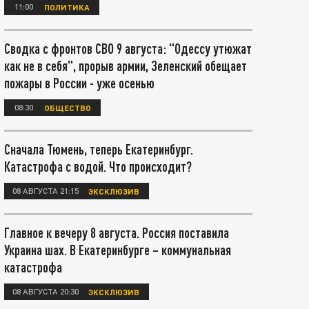
11:00
ПОЛИТИКА
Сводка с фронтов СВО 9 августа: "Одессу утюжат
как не в себя", прорыв армии, Зеленский обещает
пожары в России - уже осенью
08:30
ОБЩЕСТВО
Сначала Тюмень, теперь Екатеринбург.
Катастрофа с водой. Что происходит?
08 АВГУСТА 21:15
ЭКСКЛЮЗИВ
Главное к вечеру 8 августа. Россия поставила
Украина шах. В Екатеринбурге – коммунальная
катастрофа
08 АВГУСТА 20:30
ЭКСКЛЮЗИВ