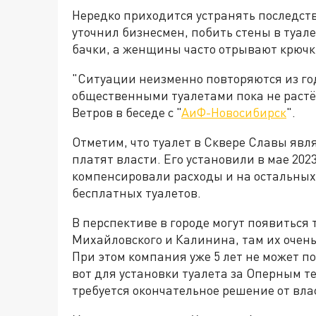
Нередко приходится устранять последст
уточнил бизнесмен, побить стены в туал
бачки, а женщины часто отрывают крюч
"Ситуации неизменно повторяются из год
общественными туалетами пока не растё
Ветров в беседе с "
АиФ-Новосибирск
".
Отметим, что туалет в Сквере Славы яв
платят власти. Его установили в мае 202
компенсировали расходы и на остальных 
бесплатных туалетов.
В перспективе в городе могут появиться
Михайловского и Калинина, там их очень
При этом компания уже 5 лет не может по
вот для установки туалета за Оперным те
требуется окончательное решение от вла