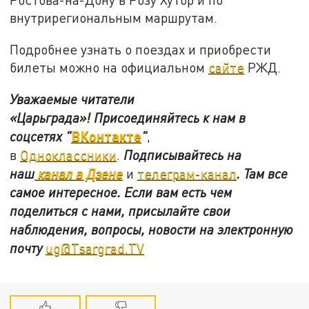
внутрирегиональным маршрутам.
Подробнее узнать о поездах и приобрести
билеты можно на официальном
сайте
РЖД.
Уважаемые читатели
«Царьграда»!
Присоединяйтесь к нам в
ВКонтакте
соцсетях
"
"
,
в
Одноклассники
.
Подписывайтесь на
наш
канал в Дзене
и
телеграм-канал
. Там все
самое интересное. Если вам есть чем
поделиться с нами, присылайте свои
наблюдения, вопросы, новости на электронную
почту
ug@Tsargrad.TV