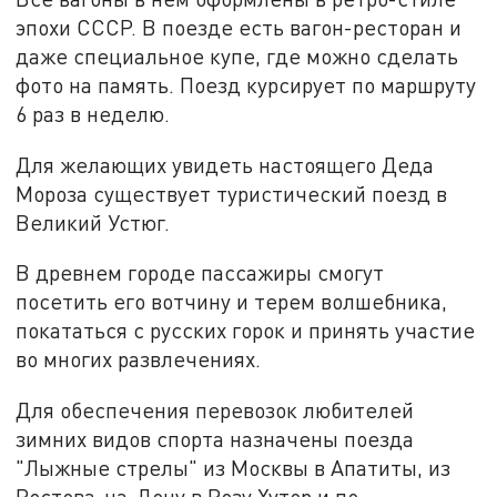
эпохи СССР. В поезде есть вагон-ресторан и
даже специальное купе, где можно сделать
фото на память. Поезд курсирует по маршруту
6 раз в неделю.
Для желающих увидеть настоящего Деда
Мороза существует туристический поезд в
Великий Устюг.
В древнем городе пассажиры смогут
посетить его вотчину и терем волшебника,
покататься с русских горок и принять участие
во многих развлечениях.
Для обеспечения перевозок любителей
зимних видов спорта назначены поезда
"Лыжные стрелы" из Москвы в Апатиты, из
Ростова-на-Дону в Розу Хутор и по