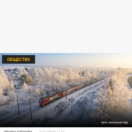
ОБЩЕСТВО
ФОТО: КОМПАНИЯ РЖД
УЛЬЯНА БЛОКОВА
25 НОЯБРЯ 14:37