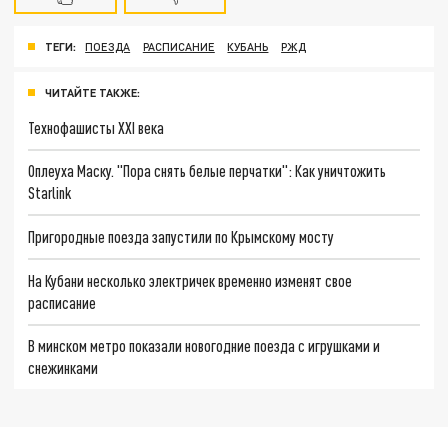
ТЕГИ:
ПОЕЗДА
РАСПИСАНИЕ
КУБАНЬ
РЖД
ЧИТАЙТЕ ТАКЖЕ:
Технофашисты XXI века
Оплеуха Маску. "Пора снять белые перчатки": Как уничтожить
Starlink
Пригородные поезда запустили по Крымскому мосту
На Кубани несколько электричек временно изменят свое
расписание
В минском метро показали новогодние поезда с игрушками и
снежинками