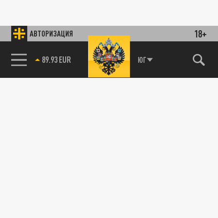
18+
АВТОРИЗАЦИЯ
89.93 EUR
ЮГ