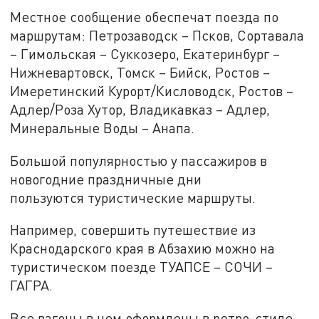
Местное сообщение обеспечат поезда по
маршрутам: Петрозаводск – Псков, Сортавала
– Гимольская – Суккозеро, Екатеринбург –
Нижневартовск, Томск – Бийск, Ростов –
Имеретинский Курорт/Кисловодск, Ростов –
Адлер/Роза Хутор, Владикавказ – Адлер,
Минеральные Воды – Анапа.
Большой популярностью у пассажиров в
новогодние праздничные дни
пользуются туристические маршруты.
Например, совершить путешествие из
Краснодарского края в Абзахию можно на
туристическом поезде ТУАПСЕ – СОЧИ –
ГАГРА.
Все вагоны в нем оформлены в ретро-стиле