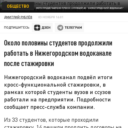
ОБЩЕСТВО
ФОТО ПРЕДОСТАВЛЕНО ПРЕССС-СЛУЖБОЙ АО "НИЖЕГОРОДСКИЙ ВОДОКАНАЛ"
ДМИТРИЙ РУБЛЁВ
03 НОЯБРЯ 16:01
ПОДПИШИТЕСЬ:
Около половины студентов продолжили
работать в Нижегородском водоканале
после стажировки
Нижегородский водоканал подвёл итоги
кросс-функциональной стажировки, в
рамках которой студенты вузов и ссузов
работали на предприятии. Подробности
сообщает пресс-служба компании.
Из 33 студентов, которые проходили
стажировку, 14 решили продлить договоры на