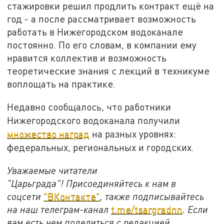
стажировки решил продлить контракт ещё на
год - а после рассматривает возможность
работать в Нижегородском водоканале
постоянно. По его словам, в компании ему
нравится коллектив и возможность
теоретические знания с лекций в техникуме
воплощать на практике.
Недавно сообщалось, что работники
Нижегородского водоканала получили
множество наград
на разных уровнях:
федеральных, региональных и городских.
Уважаемые читатели
"Царьграда"!
Присоединяйтесь к нам в
соцсети
"ВКонтакте"
, также подписывайтесь
на наш телеграм-канал
t.me/tsargradnn
. Если
вам есть чем поделиться с редакцией