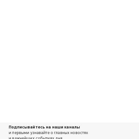
Подписывайтесь на наши каналы
и первыми узнавайте о главных новостях
и важнейших событиях дня.