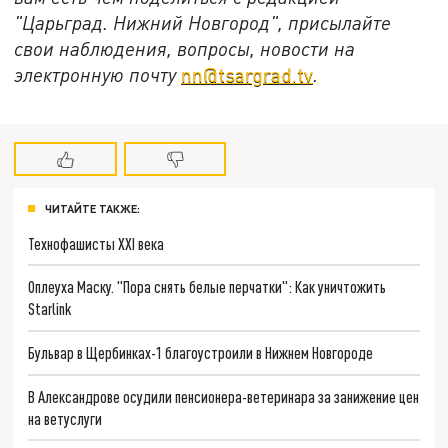
"Царьград. Нижний Новгород", присылайте
свои наблюдения, вопросы, новости на
электронную почту
nn@tsargrad.tv
.
ЧИТАЙТЕ ТАКЖЕ:
Технофашисты XXI века
Оплеуха Маску. "Пора снять белые перчатки": Как уничтожить
Starlink
Бульвар в Щербинках-1 благоустроили в Нижнем Новгороде
В Александрове осудили пенсионера-ветеринара за занижение цен
на ветуслуги