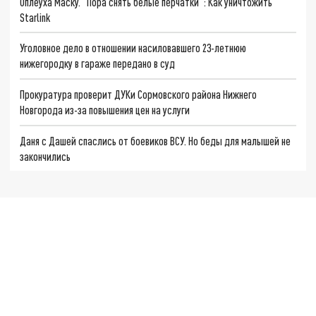
Оплеуха Маску. "Пора снять белые перчатки": Как уничтожить
Starlink
Уголовное дело в отношении насиловавшего 23-летнюю
нижегородку в гараже передано в суд
Прокуратура проверит ДУКи Сормовского района Нижнего
Новгорода из-за повышения цен на услуги
Даня с Дашей спаслись от боевиков ВСУ. Но беды для малышей не
закончились