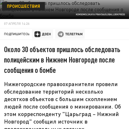
ПРОИСШЕСТВИЯ
KOMSOMOLSKAYA PRAVDA/GLOBALLOOKPRESS
07 АПРЕЛЯ 14:26
ПОДПИШИТЕСЬ:
Около 30 объектов пришлось обследовать
полицейским в Нижнем Новгороде после
сообщения о бомбе
Нижегородские правоохранители провели
обследование территорий несколько
десятков объектов с большим скоплением
людей после сообщения о минировании. Об
этом корреспонденту "Царьград – Нижний
Новгород" сообщил источник в
правоохранительных органах.