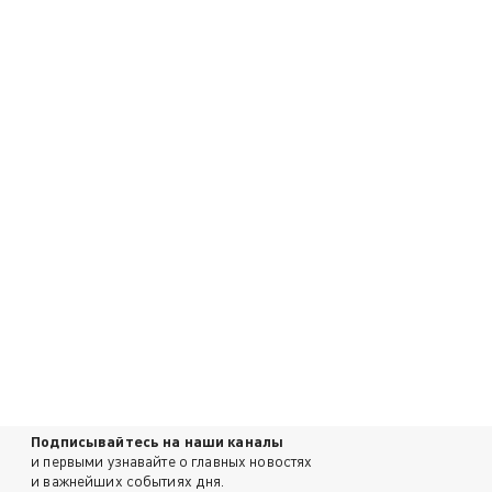
Подписывайтесь на наши каналы
и первыми узнавайте о главных новостях
и важнейших событиях дня.