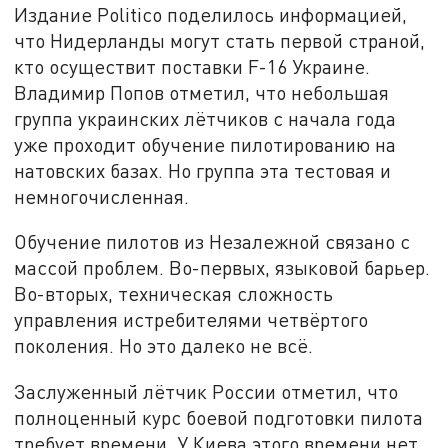
Издание Politico поделилось информацией,
что Нидерланды могут стать первой страной,
кто осуществит поставки F-16 Украине.
Владимир Попов отметил, что небольшая
группа украинских лётчиков с начала года
уже проходит обучение пилотированию на
натовских базах. Но группа эта тестовая и
немногочисленная.
Обучение пилотов из Незалежной связано с
массой проблем. Во-первых, языковой барьер.
Во-вторых, техническая сложность
управления истребителями четвёртого
поколения. Но это далеко не всё.
Заслуженный лётчик России отметил, что
полноценный курс боевой подготовки пилота
требует времени. У Киева этого времени нет.