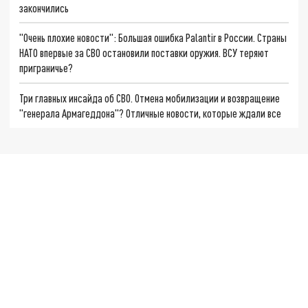
закончились
"Очень плохие новости": Большая ошибка Palantir в России. Страны
НАТО впервые за СВО остановили поставки оружия. ВСУ теряют
приграничье?
Три главных инсайда об СВО. Отмена мобилизации и возвращение
"генерала Армагеддона"? Отличные новости, которые ждали все