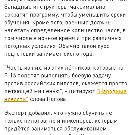
Западные инструкторы максимально
сократят программу, чтобы уменьшить сроки
обучения. Кроме того, военные должны
налетать определённое количество часов, в
том числе в ночное время и при различных
погодных условиях. Обычно такой курс
подготовки занимает около года.
"Часть из них, из этих лётчиков, которые на
F-16 полетят выполнять боевую задачу
против российских пилотов, окажется просто
летающей мишенью", - цитируют
"Народные
новости"
слова Попова.
Эксперт добавил, что нужно обучить не
только пилотов, но и инженеров, которым
придётся заниматься обслуживанием