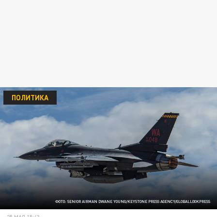
ПОЛИТИКА
ФОТО: SENIOR AIRMAN DWANE YOUNG/KEYSTONE PRESS AGENCY/GLOBALLOOKPRESS
25 МАЯ 15:43