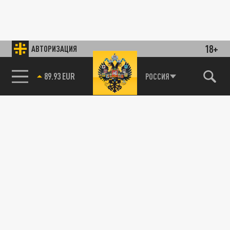
18+
АВТОРИЗАЦИЯ
89.93 EUR
РОССИЯ