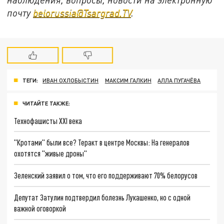
почту
belorussia@Tsargrad.TV
.
ТЕГИ:
ИВАН ОХЛОБЫСТИН
МАКСИМ ГАЛКИН
АЛЛА ПУГАЧЁВА
ЧИТАЙТЕ ТАКЖЕ:
Технофашисты XXI века
"Кротами" были все? Теракт в центре Москвы: На генералов
охотятся "живые дроны"
Зеленский заявил о том, что его поддерживают 70% белорусов
Депутат Затулин подтвердил болезнь Лукашенко, но с одной
важной оговоркой