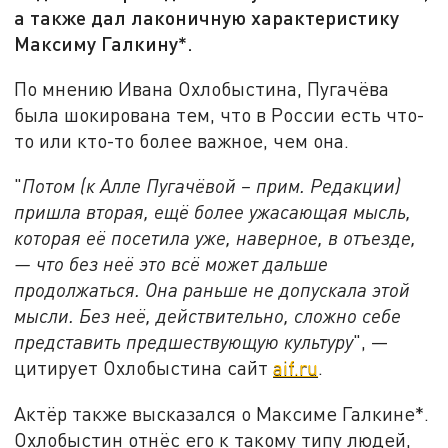
а также дал лаконичную характеристику
Максиму Галкину*.
По мнению Ивана Охлобыстина, Пугачёва
была шокирована тем, что в России есть что-
то или кто-то более важное, чем она.
"
Потом (к Алле Пугачёвой – прим. Редакции)
пришла вторая, ещё более ужасающая мысль,
которая её посетила уже, наверное, в отъезде,
— что без неё это всё может дальше
продолжаться. Она раньше не допускала этой
мысли. Без неё, действительно, сложно себе
представить предшествующую культуру
", —
цитирует Охлобыстина сайт
aif.ru
.
Актёр также высказался о Максиме Галкине*.
Охлобыстин отнёс его к такому типу людей,