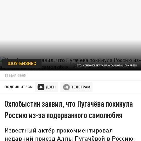
ШОУ-БИЗНЕС
ФОТО: KOMSOMOLSKAYA PRAVDA/GLOBALLOOKPRESS
15 МАЯ 08:05
ПОДПИШИТЕСЬ:
Охлобыстин заявил, что Пугачёва покинула
Россию из-за подорванного самолюбия
Известный актёр прокомментировал
недавний приезд Аллы Пугачёвой в Россию,