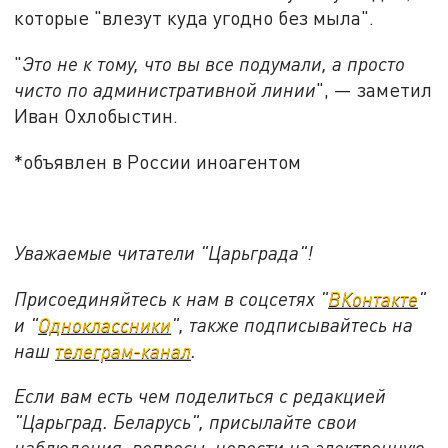
которые "влезут куда угодно без мыла".
"
Это не к тому, что вы все подумали, а просто
чисто по административной линии
", — заметил
Иван Охлобыстин.
*объявлен в России иноагентом
Уважаемые читатели "Царьграда"!
Присоединяйтесь к нам в соцсетях "
ВКонтакте
"
и "
Одноклассники
", также подписывайтесь на
наш
телеграм-канал
.
Если вам есть чем поделиться с редакцией
"Царьград. Беларусь", присылайте свои
наблюдения, вопросы, новости на электронную