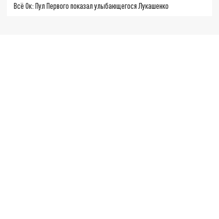
Всё Ок: Пул Первого показал улыбающегося Лукашенко