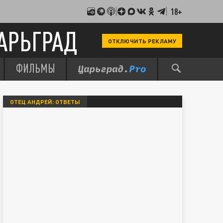
18+
АРЬГРАД
ОТКЛЮЧИТЬ РЕКЛАМУ
ФИЛЬМЫ
ОТЕЦ АНДРЕЙ: ОТВЕТЫ