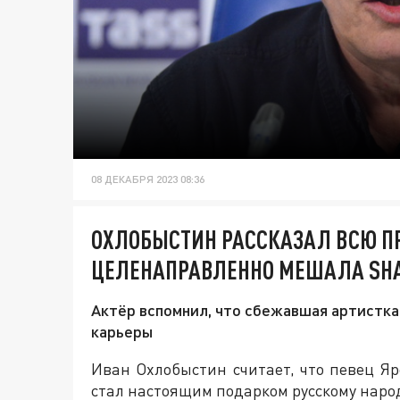
08 ДЕКАБРЯ 2023 08:36
ОХЛОБЫСТИН РАССКАЗАЛ ВСЮ ПР
ЦЕЛЕНАПРАВЛЕННО МЕШАЛА SH
Актёр вспомнил, что сбежавшая артистка
карьеры
Иван Охлобыстин считает, что певец Я
стал настоящим подарком русскому народ