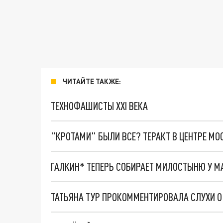
ЧИТАЙТЕ ТАКЖЕ:
ТЕХНОФАШИСТЫ XXI ВЕКА
"КРОТАМИ" БЫЛИ ВСЕ? ТЕРАКТ В ЦЕНТРЕ М