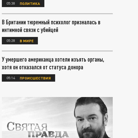
05:38
ПОЛИТИКА
В Британии тюремный психолог призналась в
интимной связи с убийцей
05:28
В МИРЕ
У умершего американца хотели изъять органы,
хотя он отказался от статуса донора
05:14
ПРОИСШЕСТВИЯ