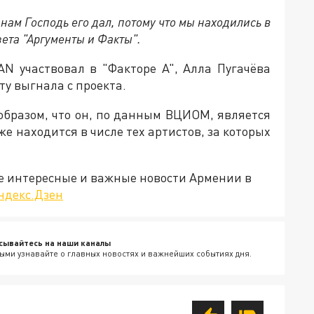
 нам Господь его дал, потому что мы находились в
зета "Аргументы и Факты".
N участвовал в "Факторе А", Алла Пугачёва
ту выгнала с проекта.
образом, что он, по данным ВЦИОМ, является
е находится в числе тех артистов, за которых
е интересные и важные новости Армении в
ндекс.Дзен
сывайтесь на наши каналы
ыми узнавайте о главных новостях и важнейших событиях дня.