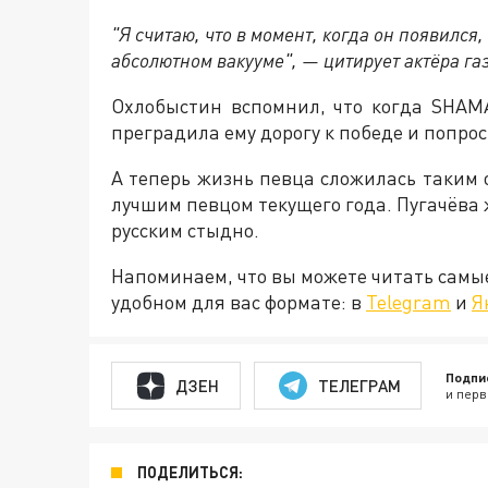
"Я считаю, что в момент, когда он появился,
абсолютном вакууме", — цитирует актёра га
Охлобыстин вспомнил, что когда SHAMA
преградила ему дорогу к победе и попрос
А теперь жизнь певца сложилась таким 
лучшим певцом текущего года. Пугачёва ж
русским стыдно.
Напоминаем, что вы можете читать самы
удобном для вас формате: в
Telegram
и
Я
Подпи
ДЗЕН
ТЕЛЕГРАМ
и перв
ПОДЕЛИТЬСЯ: