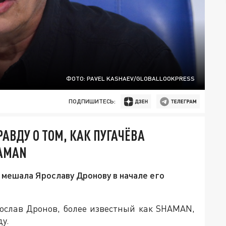
ФОТО: PAVEL KASHAEV/GLOBALLOOKPRESS
ПОДПИШИТЕСЬ:
АВДУ О ТОМ, КАК ПУГАЧЁВА
AMAN
 мешала Ярославу Дронову в начале его
рослав Дронов, более известный как SHAMAN,
у.