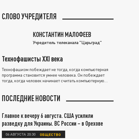
СЛОВО УЧРЕДИТЕЛЯ
КОНСТАНТИН МАЛОФЕЕВ
Учредитель телеканала "Царьград"
Технофашисты XXI века
Технофашизм побеждает не тогда, когда компьютерная
программа становится умнее человека. Он побеждает
тогда, когда человек начинает считать компьютерную
программу нравственно выше себя.
ПОСЛЕДНИЕ НОВОСТИ
Главное к вечеру 6 августа. США усилили
разведку для Украины. ВС России – в Орехове
06 АВГУСТА 20:30
ОБЩЕСТВО