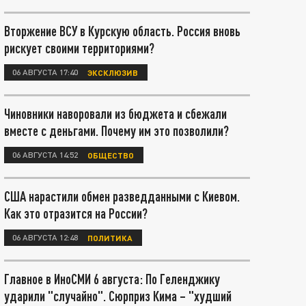
Вторжение ВСУ в Курскую область. Россия вновь
рискует своими территориями?
06 АВГУСТА 17:40
ЭКСКЛЮЗИВ
Чиновники наворовали из бюджета и сбежали
вместе с деньгами. Почему им это позволили?
06 АВГУСТА 14:52
ОБЩЕСТВО
США нарастили обмен разведданными с Киевом.
Как это отразится на России?
06 АВГУСТА 12:48
ПОЛИТИКА
Главное в ИноСМИ 6 августа: По Геленджику
ударили "случайно". Сюрприз Кима – "худший