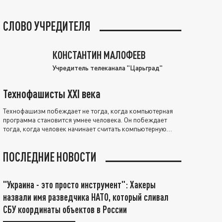
СЛОВО УЧРЕДИТЕЛЯ
КОНСТАНТИН МАЛОФЕЕВ
Учредитель телеканала "Царьград"
Технофашисты XXI века
Технофашизм побеждает не тогда, когда компьютерная
программа становится умнее человека. Он побеждает
тогда, когда человек начинает считать компьютерную
программу нравственно выше себя.
ПОСЛЕДНИЕ НОВОСТИ
"Украина - это просто инструмент": Хакеры
назвали имя разведчика НАТО, который сливал
СБУ координаты объектов в России