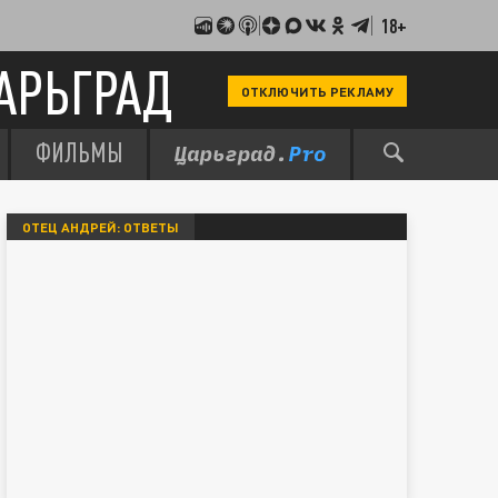
18+
АРЬГРАД
ОТКЛЮЧИТЬ РЕКЛАМУ
ФИЛЬМЫ
ОТЕЦ АНДРЕЙ: ОТВЕТЫ