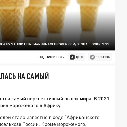
REATIV STUDIO HEINEMANN/IMAGEBROKER.COM/GLOBALLOOKPRESS
ПОДПИШИТЕСЬ:
АЛАСЬ НА САМЫЙ
в на самый перспективный рынок мира. В 2021
тонн мороженого в Африку.
елей стало известно в ходе "Африканского
нсельхозе России. Кроме мороженого,