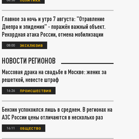
Главное за ночь и утро 7 августа: "Отравление
Днепра и эпидемия" - поражён важный объект.
Рекордная атака России, отмена мобилизации
08:00
ЭКСКЛЮЗИВ
НОВОСТИ РЕГИОНОВ
Массовая драка на свадьбе в Москве: жених за
решеткой, невесте штраф
16:26
ПРОИСШЕСТВИЯ
Бензин успокоился лишь в среднем. В регионах на
АЗС России цены отличаются в несколько раз
16:11
ОБЩЕСТВО