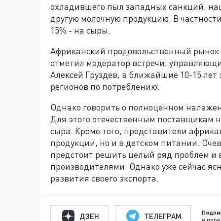
охладившего пыл западных санкций, на
другую молочную продукцию. В частности
15% - на сыры.
Африканский продовольственный рынок 
отметил модератор встречи, управляющ
Алексей Груздев, в ближайшие 10-15 лет
регионов по потреблению.
Однако говорить о полноценном налаженн
Для этого отечественным поставщикам н
сыра. Кроме того, представители африка
продукции, но и в детском питании. Оче
предстоит решить целый ряд проблем и
производителями. Однако уже сейчас ясн
развития своего экспорта.
Подпи
ДЗЕН
ТЕЛЕГРАМ
и перв