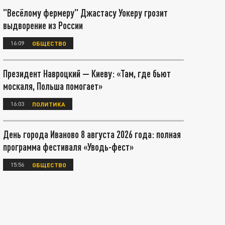
"Весёлому фермеру" Джастасу Уокеру грозит
выдворение из России
16:09
ОБЩЕСТВО
Президент Навроцкий — Киеву: «Там, где бьют
москаля, Польша помогает»
16:03
ПОЛИТИКА
День города Иваново 8 августа 2026 года: полная
программа фестиваля «Уводь-фест»
15:56
ОБЩЕСТВО