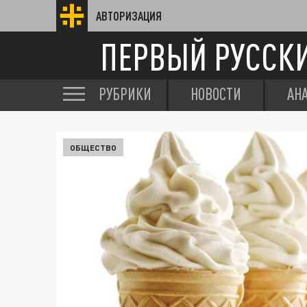
АВТОРИЗАЦИЯ
ПЕРВЫЙ РУССК
РУБРИКИ
НОВОСТИ
АН
ОБЩЕСТВО