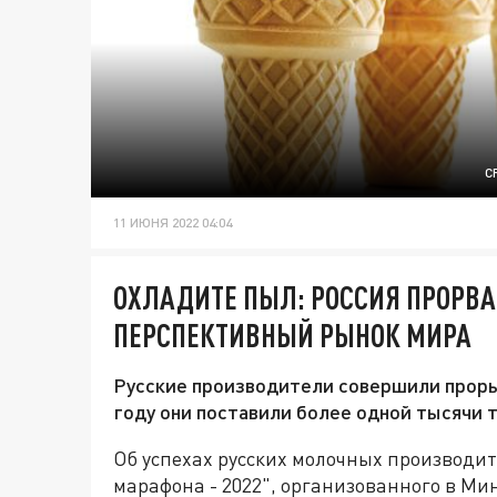
C
11 ИЮНЯ 2022 04:04
ОХЛАДИТЕ ПЫЛ: РОССИЯ ПРОРВ
ПЕРСПЕКТИВНЫЙ РЫНОК МИРА
Русские производители совершили проры
году они поставили более одной тысячи 
Об успехах русских молочных производит
марафона - 2022", организованного в Ми