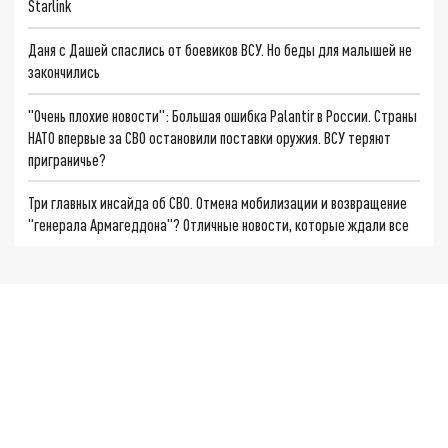
Starlink
Даня с Дашей спаслись от боевиков ВСУ. Но беды для малышей не
закончились
"Очень плохие новости": Большая ошибка Palantir в России. Страны
НАТО впервые за СВО остановили поставки оружия. ВСУ теряют
приграничье?
Три главных инсайда об СВО. Отмена мобилизации и возвращение
"генерала Армагеддона"? Отличные новости, которые ждали все