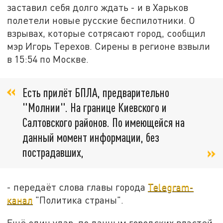
заставил себя долго ждать - и в Харьков
полетели новые русские беспилотники. О
взрывах, которые сотрясают город, сообщил
мэр Игорь Терехов. Сирены в регионе взвыли
в 15:54 по Москве.
Есть прилёт БПЛА, предварительно
"Молнии". На границе Киевского и
Салтовского районов. По имеющейся на
данный момент информации, без
пострадавших,
- передаёт слова главы города
Telegram-
канал
"Политика страны".
Ещё один удар, по данным городских властей,