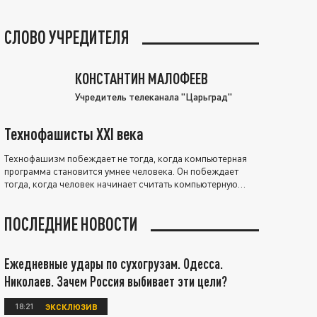
СЛОВО УЧРЕДИТЕЛЯ
КОНСТАНТИН МАЛОФЕЕВ
Учредитель телеканала "Царьград"
Технофашисты XXI века
Технофашизм побеждает не тогда, когда компьютерная
программа становится умнее человека. Он побеждает
тогда, когда человек начинает считать компьютерную
программу нравственно выше себя.
ПОСЛЕДНИЕ НОВОСТИ
Ежедневные удары по сухогрузам. Одесса.
Николаев. Зачем Россия выбивает эти цели?
18:21
ЭКСКЛЮЗИВ