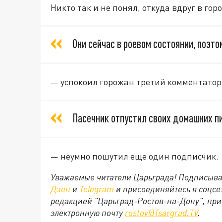
Никто так и не понял, откуда вдруг в гор
Они сейчас в роевом состоянии, поэто
— успокоил горожан третий комментатор
Пасечник отпустил своих домашних п
— неумно пошутил еще один подписчик.
Уважаемые читатели Царьграда! Подписыва
Дзен
и
Telegram
и присоединяйтесь в соцс
редакцией "Царьград-Ростов-на-Дону", при
электронную почту
rostov@Tsargrad.ТV
.