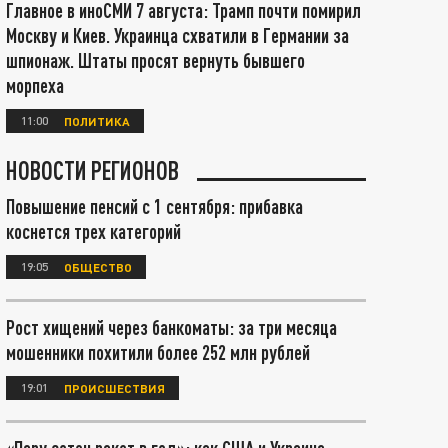
Главное в иноСМИ 7 августа: Трамп почти помирил
Москву и Киев. Украинца схватили в Германии за
шпионаж. Штаты просят вернуть бывшего
морпеха
11:00
ПОЛИТИКА
НОВОСТИ РЕГИОНОВ
Повышение пенсий с 1 сентября: прибавка
коснется трех категорий
19:05
ОБЩЕСТВО
Рост хищений через банкоматы: за три месяца
мошенники похитили более 252 млн рублей
19:01
ПРОИСШЕСТВИЯ