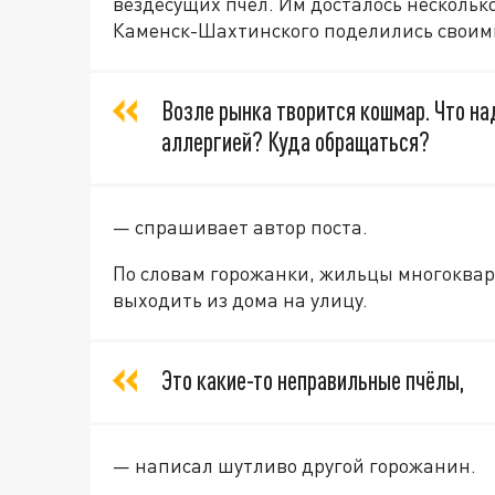
вездесущих пчёл. Им досталось нескольк
Каменск-Шахтинского поделились своими
Возле рынка творится кошмар. Что н
аллергией? Куда обращаться?
— спрашивает автор поста.
По словам горожанки, жильцы многоквар
выходить из дома на улицу.
Это какие-то неправильные пчёлы,
— написал шутливо другой горожанин.