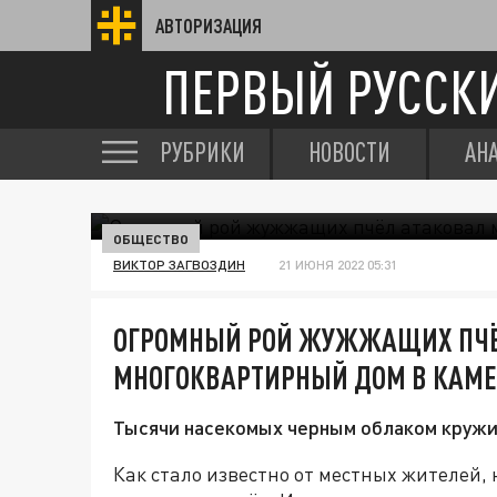
АВТОРИЗАЦИЯ
ПЕРВЫЙ РУССК
РУБРИКИ
НОВОСТИ
АН
ОБЩЕСТВО
ВИКТОР ЗАГВОЗДИН
21 ИЮНЯ 2022 05:31
ОГРОМНЫЙ РОЙ ЖУЖЖАЩИХ ПЧЁ
МНОГОКВАРТИРНЫЙ ДОМ В КАМ
Тысячи насекомых черным облаком кружили
Как стало известно от местных жителей,