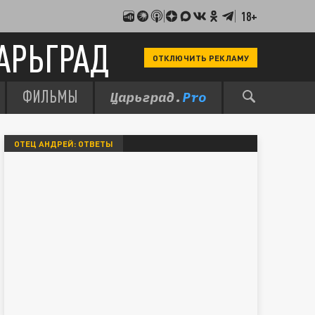
18+
АРЬГРАД
ОТКЛЮЧИТЬ РЕКЛАМУ
ФИЛЬМЫ
ОТЕЦ АНДРЕЙ: ОТВЕТЫ