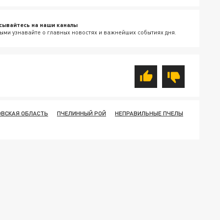
сывайтесь на наши каналы
ыми узнавайте о главных новостях и важнейших событиях дня.
ОВСКАЯ ОБЛАСТЬ
ПЧЕЛИННЫЙ РОЙ
НЕПРАВИЛЬНЫЕ ПЧЕЛЫ