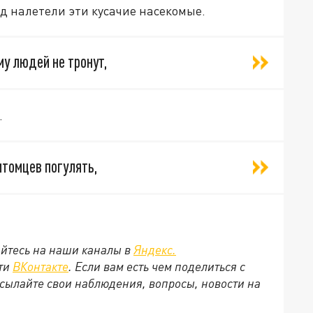
од налетели эти кусачие насекомые.
му людей не тронут,
.
итомцев погулять,
йтесь на наши каналы в
Яндекс.
ети
ВКонтакте
. Если вам есть чем поделиться с
сылайте свои наблюдения, вопросы, новости на