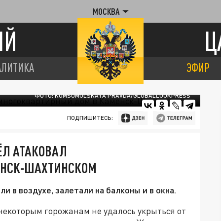
МОСКВА
ИЙ
Ц
АЛИТИКА
ЭФИР
ФОТО: KOMSOMOLSKAYA PRAVDA/GLOBALLOOKPRESS
ПОДПИШИТЕСЬ:
Л АТАКОВАЛ
ЕНСК-ШАХТИНСКОМ
 в воздухе, залетали на балконы и в окна.
 некоторым горожанам не удалось укрыться от