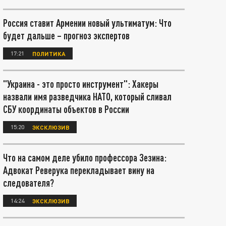
Россия ставит Армении новый ультиматум: Что
будет дальше – прогноз экспертов
17:21
ПОЛИТИКА
"Украина - это просто инструмент": Хакеры
назвали имя разведчика НАТО, который сливал
СБУ координаты объектов в России
15:20
ЭКСКЛЮЗИВ
Что на самом деле убило профессора Зезина:
Адвокат Реверука перекладывает вину на
следователя?
14:24
ЭКСКЛЮЗИВ