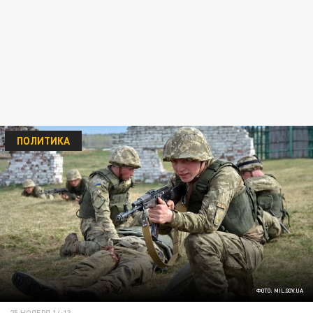
ПОЛИТИКА
ФОТО: MIL.GOV.UA
25 НОЯБРЯ 14:13