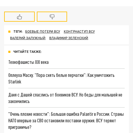
ТЕГИ:
БОЕВЫЕ ПОТЕРИ ВСУ
КОНТРНАСТУП ВСУ
ВАЛЕРИЙ ЗАЛУЖНЫЙ
ВЛАДИМИР ЗЕЛЕНСКИЙ
ЧИТАЙТЕ ТАКЖЕ:
Технофашисты XXI века
Оплеуха Маску. "Пора снять белые перчатки": Как уничтожить
Starlink
Даня с Дашей спаслись от боевиков ВСУ. Но беды для малышей не
закончились
"Очень плохие новости": Большая ошибка Palantir в России. Страны
НАТО впервые за СВО остановили поставки оружия. ВСУ теряют
приграничье?