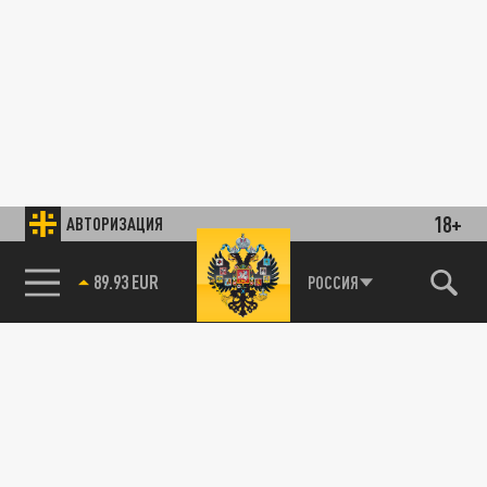
18+
АВТОРИЗАЦИЯ
89.93 EUR
РОССИЯ