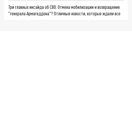
Три главных инсайда об СВО. Отмена мобилизации и возвращение
"генерала Армагеддона"? Отличные новости, которые ждали все