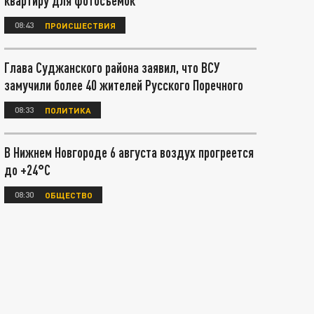
квартиру для фотосъёмок
08:43
ПРОИСШЕСТВИЯ
Глава Суджанского района заявил, что ВСУ
замучили более 40 жителей Русского Поречного
08:33
ПОЛИТИКА
В Нижнем Новгороде 6 августа воздух прогреется
до +24°С
08:30
ОБЩЕСТВО