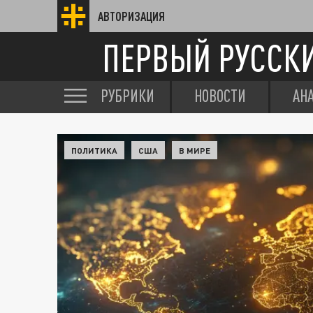
АВТОРИЗАЦИЯ
ПЕРВЫЙ РУССК
РУБРИКИ
НОВОСТИ
АН
ПОЛИТИКА
США
В МИРЕ