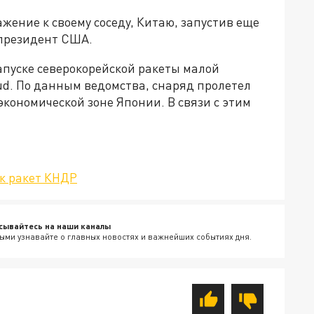
жение к своему соседу, Китаю, запустив еще
 президент США.
пуске северокорейской ракеты малой
cud. По данным ведомства, снаряд пролетел
экономической зоне Японии. В связи с этим
к ракет КНДР
сывайтесь на наши каналы
ыми узнавайте о главных новостях и важнейших событиях дня.