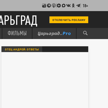
18+
АРЬГРАД
ОТКЛЮЧИТЬ РЕКЛАМУ
ФИЛЬМЫ
ОТЕЦ АНДРЕЙ: ОТВЕТЫ