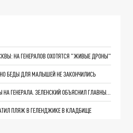
ОСКВЫ: НА ГЕНЕРАЛОВ ОХОТЯТСЯ "ЖИВЫЕ ДРОНЫ"
. НО БЕДЫ ДЛЯ МАЛЫШЕЙ НЕ ЗАКОНЧИЛИСЬ
"МЫ ВАС ЗАСТАВИМ": ЖУТКИЕ ДЕТАЛИ ОХОТЫ НА ГЕНЕРАЛА. ЗЕЛЕНСКИЙ ОБЪЯСНИЛ ГЛАВНЫЙ СМЫСЛ ТЕРАКТА В ЦЕНТРЕ МОСКВЫ
АТИЛ ПЛЯЖ В ГЕЛЕНДЖИКЕ В КЛАДБИЩЕ