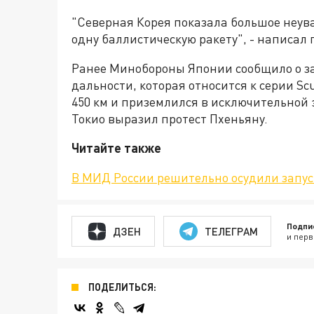
"Северная Корея показала большое неува
одну баллистическую ракету", - написал
Ранее Минобороны Японии сообщило о за
дальности, которая относится к серии S
450 км и приземлился в исключительной 
Токио выразил протест Пхеньяну.
Читайте также
В МИД России решительно осудили запус
Подпи
ДЗЕН
ТЕЛЕГРАМ
и перв
ПОДЕЛИТЬСЯ: