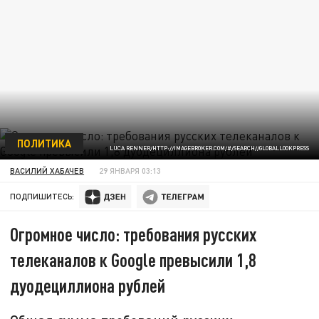
ПОЛИТИКА
LUCA RENNER/HTTP://IMAGEBROKER.COM/#/SEARCH//GLOBALLOOKPRESS
ВАСИЛИЙ ХАБАЧЕВ
29 ЯНВАРЯ 03:13
ПОДПИШИТЕСЬ:
Огромное число: требования русских
телеканалов к Google превысили 1,8
дуодециллиона рублей