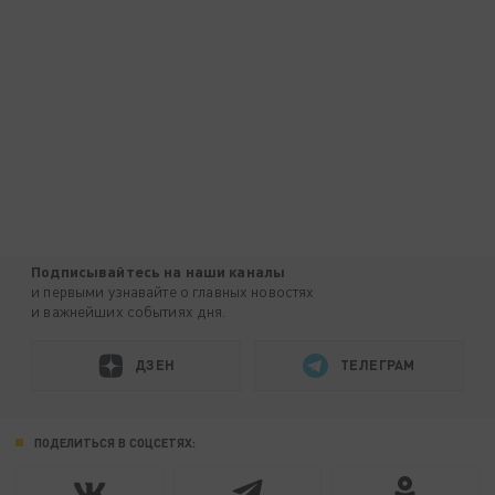
Подписывайтесь на наши каналы
и первыми узнавайте о главных новостях
и важнейших событиях дня.
ДЗЕН
ТЕЛЕГРАМ
ПОДЕЛИТЬСЯ В СОЦСЕТЯХ: