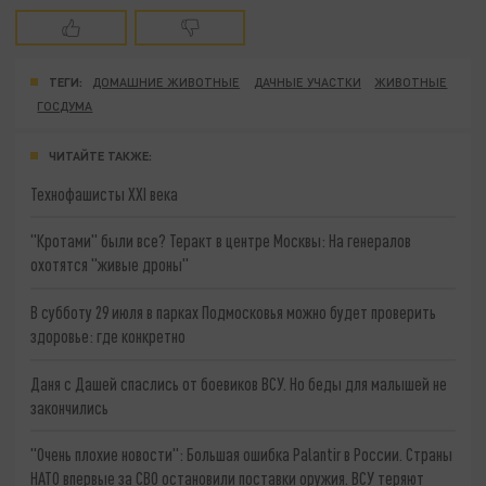
ТЕГИ:
ДОМАШНИЕ ЖИВОТНЫЕ
ДАЧНЫЕ УЧАСТКИ
ЖИВОТНЫЕ
ГОСДУМА
ЧИТАЙТЕ ТАКЖЕ:
Технофашисты XXI века
"Кротами" были все? Теракт в центре Москвы: На генералов
охотятся "живые дроны"
В субботу 29 июля в парках Подмосковья можно будет проверить
здоровье: где конкретно
Даня с Дашей спаслись от боевиков ВСУ. Но беды для малышей не
закончились
"Очень плохие новости": Большая ошибка Palantir в России. Страны
НАТО впервые за СВО остановили поставки оружия. ВСУ теряют