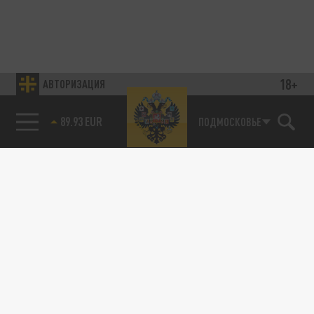
18+
АВТОРИЗАЦИЯ
89.93 EUR
ПОДМОСКОВЬЕ