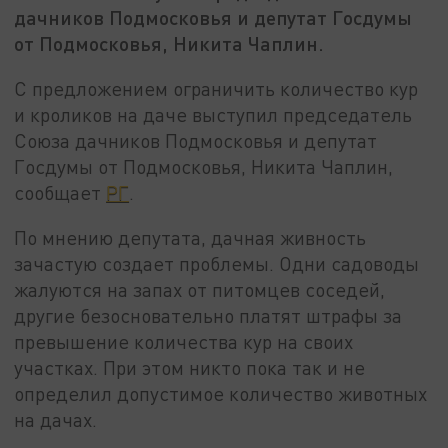
дачников Подмосковья и депутат Госдумы
от Подмосковья, Никита Чаплин.
С предложением ограничить количество кур
и кроликов на даче выступил председатель
Союза дачников Подмосковья и депутат
Госдумы от Подмосковья, Никита Чаплин,
сообщает
РГ
.
По мнению депутата, дачная живность
зачастую создает проблемы. Одни садоводы
жалуются на запах от питомцев соседей,
другие безосновательно платят штрафы за
превышение количества кур на своих
участках. При этом никто пока так и не
определил допустимое количество животных
на дачах.