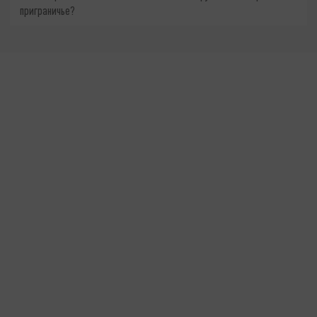
приграничье?