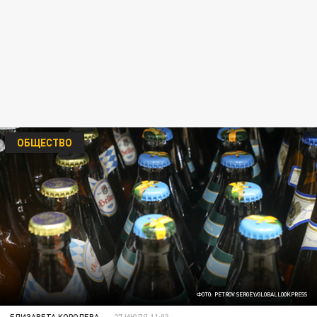
ОБЩЕСТВО
ФОТО: PETROV SERGEY/GLOBALLOOKPRESS
ЕЛИЗАВЕТА КОРОЛЕВА
27 ИЮЛЯ 11:03