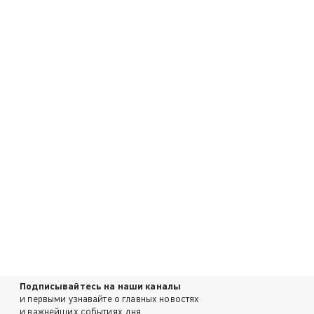
Подписывайтесь на наши каналы
и первыми узнавайте о главных новостях
и важнейших событиях дня.