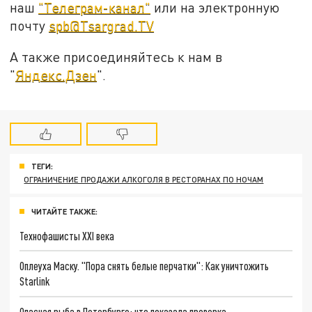
наш
"Телеграм-канал"
или на электронную
почту
spb@Tsargrad.TV
А также присоединяйтесь к нам в
"
Яндекс.Дзен
".
ТЕГИ:
ОГРАНИЧЕНИЕ ПРОДАЖИ АЛКОГОЛЯ В РЕСТОРАНАХ ПО НОЧАМ
ЧИТАЙТЕ ТАКЖЕ:
Технофашисты XXI века
Оплеуха Маску. "Пора снять белые перчатки": Как уничтожить
Starlink
Опасная рыба в Петербурге: что показала проверка