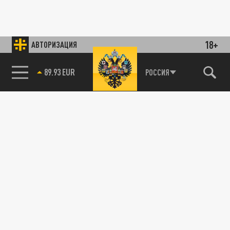
18+
АВТОРИЗАЦИЯ
89.93 EUR
РОССИЯ