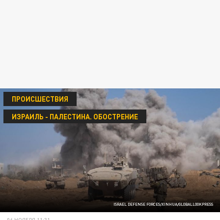
ПРОИСШЕСТВИЯ
ИЗРАИЛЬ - ПАЛЕСТИНА. ОБОСТРЕНИЕ
ISRAEL DEFENSE FORCES/XINHUA/GLOBALLOOKPRESS
06 НОЯБРЯ 11:31