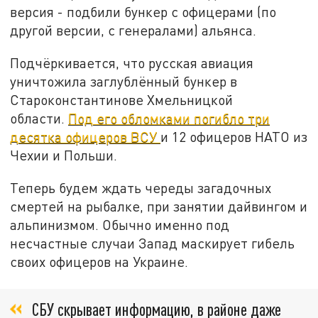
версия - подбили бункер с офицерами (по
другой версии, с генералами) альянса.
Подчёркивается, что русская авиация
уничтожила заглублённый бункер в
Староконстантинове Хмельницкой
области.
Под его обломками погибло три
десятка офицеров ВСУ
и 12 офицеров НАТО из
Чехии и Польши.
Теперь будем ждать череды загадочных
смертей на рыбалке, при занятии дайвингом и
альпинизмом. Обычно именно под
несчастные случаи Запад маскирует гибель
своих офицеров на Украине.
СБУ скрывает информацию, в районе даже