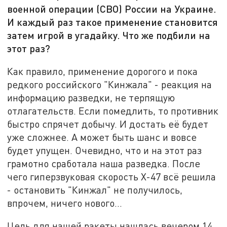
военной операции (СВО) России на Украине.
И каждый раз такое применение становится
затем игрой в угадайку. Что же подбили на
этот раз?
Как правило, применение дорогого и пока
редкого российского "Кинжала" - реакция на
информацию разведки, не терпящую
отлагательств. Если помедлить, то противник
быстро спрячет добычу. И достать её будет
уже сложнее. А может быть шанс и вовсе
будет упущен. Очевидно, что и на этот раз
грамотно сработала наша разведка. После
чего гиперзвуковая скорость X-47 всё решила
- остановить "Кинжал" не получилось,
впрочем, ничего нового...
Цель для нашей ракеты нашлась вечером 14