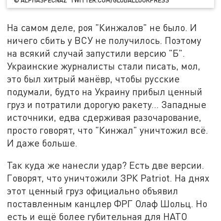
На самом деле, роя "Кинжалов" не было. И
ничего сбить у ВСУ не получилось. Поэтому
на всякий случай запустили версию "Б".
Украинские журналисты стали писать, мол,
это был хитрый манёвр, чтобы русские
подумали, будто на Украину прибыл ценный
груз и потратили дорогую ракету... Западные
источники, едва сдерживая разочарование,
просто говорят, что "Кинжал" уничтожил всё.
И даже больше.
Так куда же нанесли удар? Есть две версии.
Говорят, что уничтожили ЗРК Patriot. На днях
этот ценный груз официально объявил
поставленным канцлер ФРГ Олаф Шольц. Но
есть и ещё более губительная для НАТО