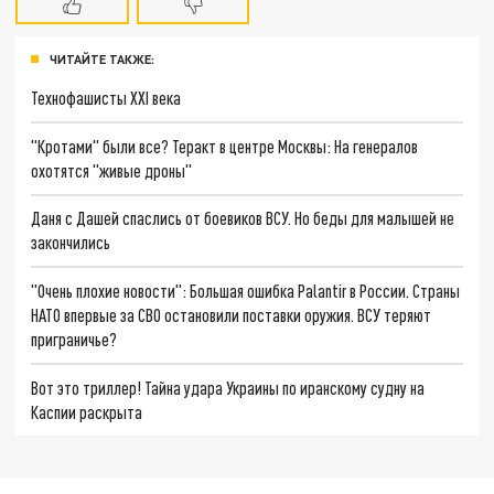
ЧИТАЙТЕ ТАКЖЕ:
Технофашисты XXI века
"Кротами" были все? Теракт в центре Москвы: На генералов
охотятся "живые дроны"
Даня с Дашей спаслись от боевиков ВСУ. Но беды для малышей не
закончились
"Очень плохие новости": Большая ошибка Palantir в России. Страны
НАТО впервые за СВО остановили поставки оружия. ВСУ теряют
приграничье?
Вот это триллер! Тайна удара Украины по иранскому судну на
Каспии раскрыта