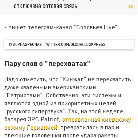
отключена сотовая связь,
- пишет телеграм-канал "Соловьёв Live".
© ALPHASPECNAZ TWITTER.COM/GLOBALLOOKPRESS
Пару слов о "перехватах"
Надо отметить, что "Кинжал" не перехватить
даже хвалёными американскими
"Патриотами". Собственно, эти системы и
являются одной из приоритетных целей
"русского гиперзвука". Так, на этой неделе
батарея ЗРС Patriot,
отправленная киевскому
режиму Германией
, превратилась в пар и
тлеющие головешки после удара ракеты