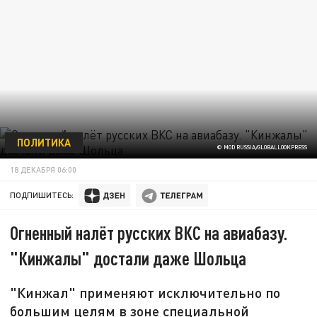
ПОЛИТИКА
© MOD RUSSIA/GLOBALLOOKPRESS
18 ДЕКАБРЯ 06:00
ПОДПИШИТЕСЬ:
Огненный налёт русских ВКС на авиабазу.
"Кинжалы" достали даже Шольца
"Кинжал" применяют исключительно по
большим целям в зоне специальной