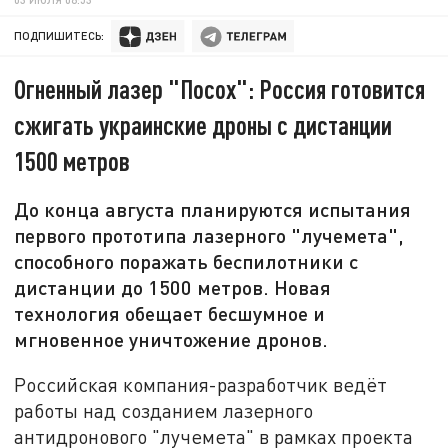
ПОДПИШИТЕСЬ:
Огненный лазер "Посох": Россия готовится
сжигать украинские дроны с дистанции
1500 метров
До конца августа планируются испытания
первого прототипа лазерного "лучемета",
способного поражать беспилотники с
дистанции до 1500 метров. Новая
технология обещает бесшумное и
мгновенное уничтожение дронов.
Российская компания-разработчик ведёт
работы над созданием лазерного
антидронового "лучемета" в рамках проекта