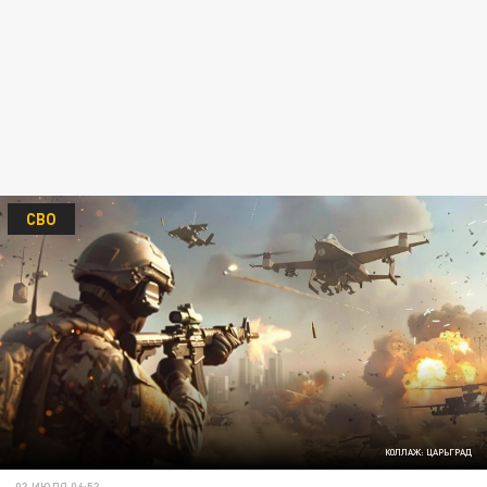
СВО
КОЛЛАЖ: ЦАРЬГРАД
03 ИЮЛЯ 06:53