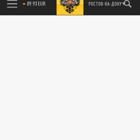
89.93 EUR
РОСТОВ-НА-ДОНУ