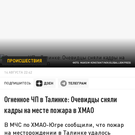
ПРОИСШЕСТВИЯ
ФОТО: MAKSIM KONSTANTINOV/GLOBALLOOKPRESS
14 АВГУСТА 22:42
ПОДПИШИТЕСЬ:
Огненное ЧП в Талинке: Очевидцы сняли
кадры на месте пожара в ХМАО
В МЧС по ХМАО-Югре сообщили, что пожар
на месторождении в Талинке удалось