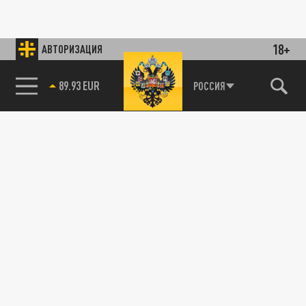
18+
АВТОРИЗАЦИЯ
89.93 EUR
РОССИЯ