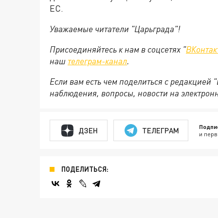
ЕС.
Уважаемые читатели "Царьграда"!
Присоединяйтесь к нам в соцсетях "
ВКонтак
наш
телеграм-канал
.
Если вам есть чем поделиться с редакцией 
наблюдения, вопросы, новости на электрон
Подпи
ДЗЕН
ТЕЛЕГРАМ
и перв
ПОДЕЛИТЬСЯ: