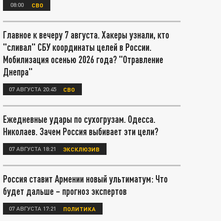
08:00
СВО
Главное к вечеру 7 августа. Хакеры узнали, кто
"сливал" СБУ координаты целей в России.
Мобилизация осенью 2026 года? "Отравление
Днепра"
07 АВГУСТА 20:45
СВО
Ежедневные удары по сухогрузам. Одесса.
Николаев. Зачем Россия выбивает эти цели?
07 АВГУСТА 18:21
ЭКСКЛЮЗИВ
Россия ставит Армении новый ультиматум: Что
будет дальше – прогноз экспертов
07 АВГУСТА 17:21
ПОЛИТИКА