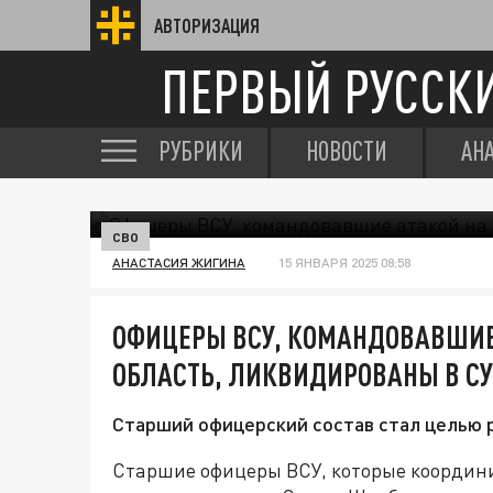
АВТОРИЗАЦИЯ
ПЕРВЫЙ РУССК
РУБРИКИ
НОВОСТИ
АН
СВО
АНАСТАСИЯ ЖИГИНА
15 ЯНВАРЯ 2025 08:58
ОФИЦЕРЫ ВСУ, КОМАНДОВАВШИЕ
ОБЛАСТЬ, ЛИКВИДИРОВАНЫ В С
Старший офицерский состав стал целью р
Старшие офицеры ВСУ, которые координи