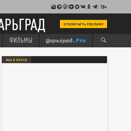
18+
АРЬГРАД
ОТКЛЮЧИТЬ РЕКЛАМУ
ФИЛЬМЫ
МЫ В КУРСЕ