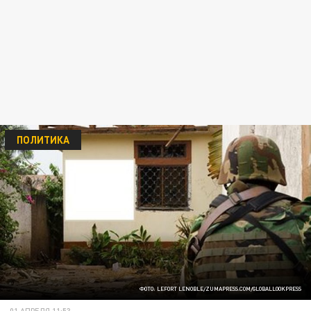
ПОЛИТИКА
ФОТО: LEFORT LENOBLE/ZUMAPRESS.COM/GLOBALLOOKPRESS
01 АПРЕЛЯ 11:53