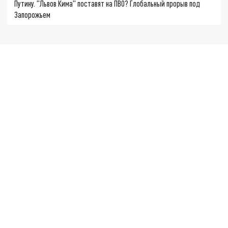
Путину. "Львов Кима" поставят на ПВО? Глобальный прорыв под
Запорожьем