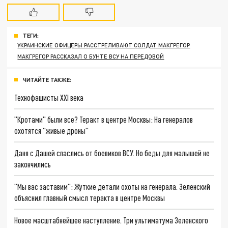
ТЕГИ:
УКРАИНСКИЕ ОФИЦЕРЫ РАССТРЕЛИВАЮТ СОЛДАТ МАКГРЕГОР
МАКГРЕГОР РАССКАЗАЛ О БУНТЕ ВСУ НА ПЕРЕДОВОЙ
ЧИТАЙТЕ ТАКЖЕ:
Технофашисты XXI века
"Кротами" были все? Теракт в центре Москвы: На генералов
охотятся "живые дроны"
Даня с Дашей спаслись от боевиков ВСУ. Но беды для малышей не
закончились
"Мы вас заставим": Жуткие детали охоты на генерала. Зеленский
объяснил главный смысл теракта в центре Москвы
Новое масштабнейшее наступление. Три ультиматума Зеленского