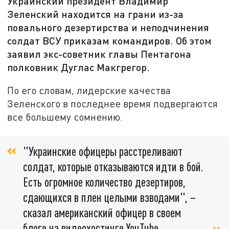
Украинский президент Владимир
Зеленский находится на грани из-за
повального дезертирства и неподчинения
солдат ВСУ приказам командиров. Об этом
заявил экс-советник главы Пентагона
полковник Дуглас Макгрегор.
По его словам, лидерские качества
Зеленского в последнее время подвергаются
все большему сомнению.
"Украинские офицеры расстреливают
солдат, которые отказываются идти в бой.
Есть огромное количество дезертиров,
сдающихся в плен целыми взводами", –
сказал американский офицер в своем
блоге на видеохостинге YouTube.