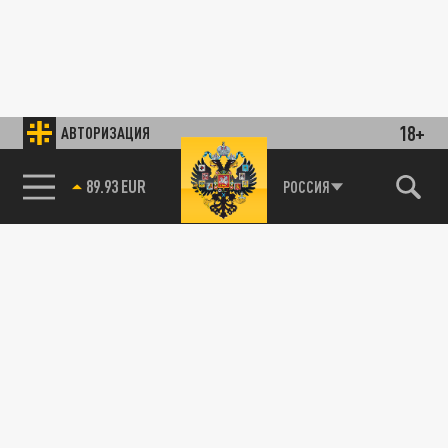
18+
АВТОРИЗАЦИЯ
89.93 EUR
РОССИЯ