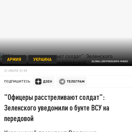
АРМИЯ
УКРАИНА
/GLOBALLOOKPRESS/SOPA IMAGES
21 ИЮЛЯ 21:55
ПОДПИШИТЕСЬ:
"Офицеры расстреливают солдат":
Зеленского уведомили о бунте ВСУ на
передовой