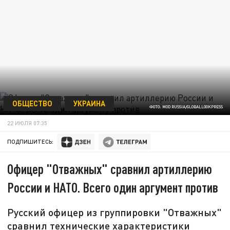
ОБЩЕСТВО
УКРАИНА
ФОТО: MOD RUSSIA/GLOBALLOOKPRESS
22 ИЮЛЯ 07:35
ПОДПИШИТЕСЬ:
Офицер "Отважных" сравнил артиллерию
России и НАТО. Всего один аргумент против
Русский офицер из группировки "Отважных"
сравнил технические характеристики