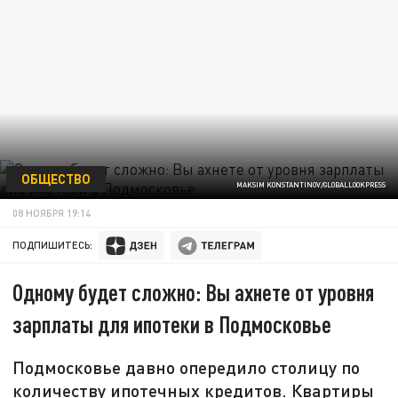
ОБЩЕСТВО
MAKSIM KONSTANTINOV/GLOBALLOOKPRESS
08 НОЯБРЯ 19:14
ПОДПИШИТЕСЬ:
Одному будет сложно: Вы ахнете от уровня
зарплаты для ипотеки в Подмосковье
Подмосковье давно опередило столицу по
количеству ипотечных кредитов. Квартиры