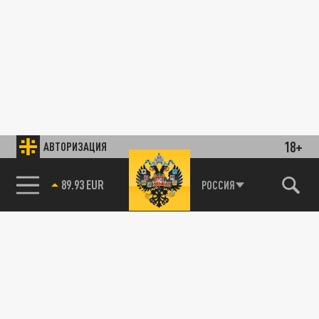
18+
АВТОРИЗАЦИЯ
89.93 EUR
РОССИЯ