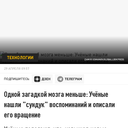
ТЕХНОЛОГИИ
ZAMIR USMANOV/GLOBALLOOKPRESS
29 АПРЕЛЯ 09:57
ПОДПИШИТЕСЬ:
Одной загадкой мозга меньше: Учёные
нашли "сундук" воспоминаний и описали
его вращение