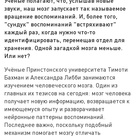
Учёные полагают, что, услышав новые
звуки, наш мозг запускает так называемое
вращение воспоминаний. И, более того,
"сундук" воспоминаний "встряхивают"
каждый раз, когда нужно что-то
идентифицировать, перемещая отдел для
хранения. Одной загадкой мозга меньше.
Или нет?
Учёные Принстонского университета Тимоти
Бахман и Александра Либби занимаются
изучением человеческого мозга. Один из
главных их тезисов на сегодня: мозг человека
получает новую информацию, возвращается к
имеющемуся опыту и разворачивает
нейронные паттерны воспоминаний.
Последнее важно, поскольку подобный
механизм помогает мозгу отличать