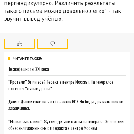
перпендикулярно. Различить результаты
такого письма можно довольно легко" - так
звучит вывод учёных.
ЧИТАЙТЕ ТАКЖЕ:
Технофашисты XXI века
"Кротами" были все? Теракт в центре Москвы: На генералов
охотятся "живые дроны"
Даня с Дашей спаслись от боевиков ВСУ. Но беды для малышей не
закончились
"Мы вас заставим": Жуткие детали охоты на генерала. Зеленский
объяснил главный смысл теракта в центре Москвы