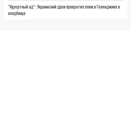
"Курортный ад": Украинский дрон превратил пляж в Геленджике в
кладбище