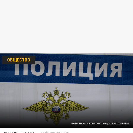
ОБЩЕСТВО
ФОТО: MAKSIM KONSTANTINOV/GLOBALLOOKPRESS
КСЕНИЯ ДУДАРЕВА
16 ФЕВРАЛЯ 18:15