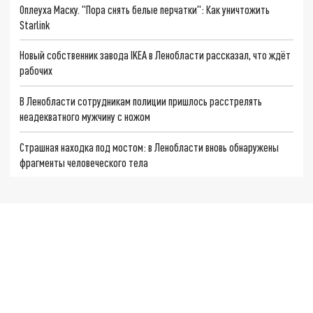
Оплеуха Маску. "Пора снять белые перчатки": Как уничтожить
Starlink
Новый собственник завода IKEA в Ленобласти рассказал, что ждёт
рабочих
В Ленобласти сотрудникам полиции пришлось расстрелять
неадекватного мужчину с ножом
Страшная находка под мостом: в Ленобласти вновь обнаружены
фрагменты человеческого тела