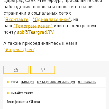
Царьград Санкт-Петербург, присылайте свои
наблюдения, вопросы и новости на наши
странички в социальных сетях
"
Вконтакте
",
"Одноклассники"
, на
наш
"Телеграм-канал"
или на электронную
почту
spb@Tsargrad.TV
А также присоединяйтесь к нам в
"
Яндекс.Дзен
".
ТЕГИ:
МИЛИЦИЯ
МУНИЦИПАЛЬНАЯ МИЛИЦИЯ
ЛЕНОБЛАСТЬ
ЧИТАЙТЕ ТАКЖЕ:
Технофашисты XXI века