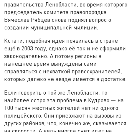
правительства Ленобласти, во время которого
председатель комитета правопорядка
Вячеслав Рябцев снова поднял вопрос о
создании муниципальной милиции.
Кстати, подобная идея появилась в стране
ещё в 2003 году, однако её так и не оформили
законодательно. А потому регионы в
нынешнее время вынуждены сами
справляться с нехваткой правоохранителей,
которых далеко не везде имеется в достатке.
Если говорить о той же Ленобласти, то
наиболее остро эта проблема в Кудрово — на
100 тысяч местных жителей нет ни одного
полицейского. Они приезжают на вызовы из
других районов, что, конечно же, сказывается
на скорости. А ведь иногда счёт идёт на