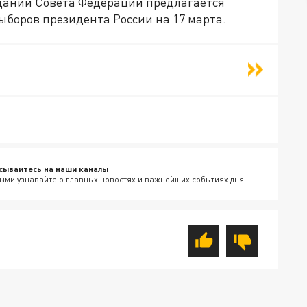
седании Совета Федерации предлагается
ыборов президента России на 17 марта.
сывайтесь на наши каналы
ыми узнавайте о главных новостях и важнейших событиях дня.