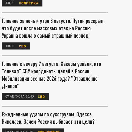
08:30
ПОЛИТИКА
Главное за ночь и утро 8 августа. Путин раскрыл,
что будет после массовых атак на Россию.
Украина вошла в самый страшный период
08:00
СВО
Главное к вечеру 7 августа. Хакеры узнали, кто
"сливал" СБУ координаты целей в России.
Мобилизация осенью 2026 года? "Отравление
Днепра"
07 АВГУСТА 20:45
СВО
Ежедневные удары по сухогрузам. Одесса.
Николаев. Зачем Россия выбивает эти цели?
07 АВГУСТА 18:21
ЭКСКЛЮЗИВ