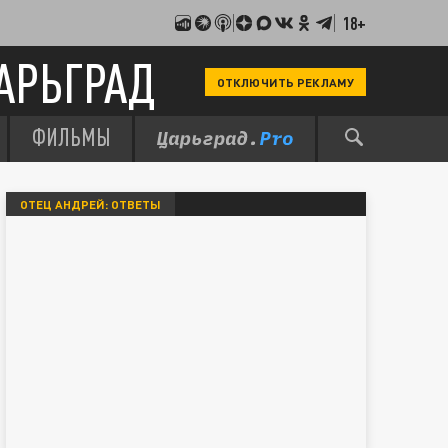
18+
АРЬГРАД
ОТКЛЮЧИТЬ РЕКЛАМУ
ФИЛЬМЫ
ОТЕЦ АНДРЕЙ: ОТВЕТЫ