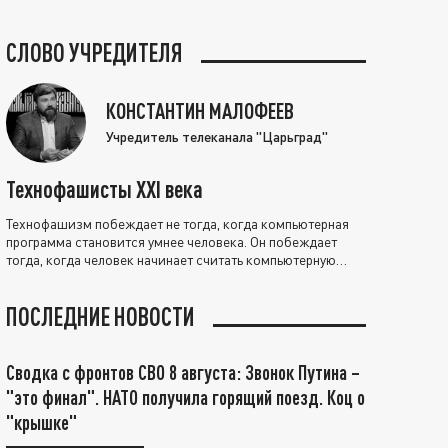
СЛОВО УЧРЕДИТЕЛЯ
КОНСТАНТИН МАЛОФЕЕВ
Учредитель телеканала "Царьград"
Технофашисты XXI века
Технофашизм побеждает не тогда, когда компьютерная
программа становится умнее человека. Он побеждает
тогда, когда человек начинает считать компьютерную
программу нравственно выше себя.
ПОСЛЕДНИЕ НОВОСТИ
Сводка с фронтов СВО 8 августа: Звонок Путина –
"это финал". НАТО получила горящий поезд. Коц о
"крышке"