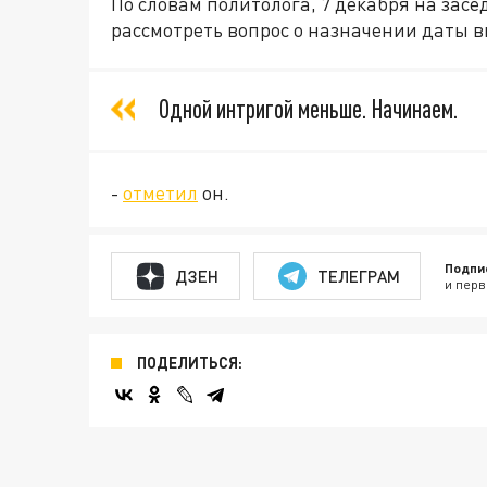
По словам политолога, 7 декабря на за
рассмотреть вопрос о назначении даты в
Одной интригой меньше. Начинаем.
-
отметил
он.
Подпи
ДЗЕН
ТЕЛЕГРАМ
и перв
ПОДЕЛИТЬСЯ: