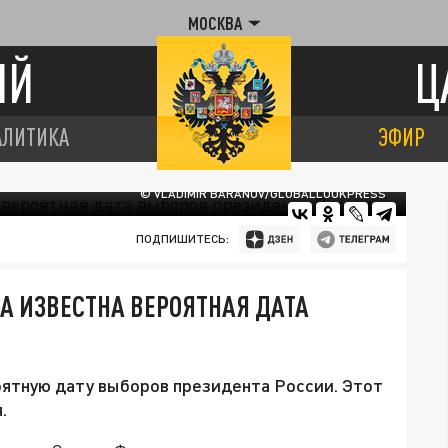
МОСКВА
ИЙ
Ц
АЛИТИКА
ЭФИР
© VLADIMIR BARANOV/GLOBALLOOKPRESS
ПОДПИШИТЕСЬ:
А ИЗВЕСТНА ВЕРОЯТНАЯ ДАТА
оятную дату выборов президента России. Этот
.