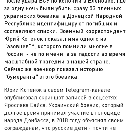
После удара ВСУ по колонии в Еленовке, где
за одну ночь были убиты сразу 53 пленных
украинских боевика, в Донецкой Народной
Республике идентифицируют погибших и
составляют списки. Военный корреспондент
Юрий Котенок показал имя одного из
"азовцев"*, которого помнили многие в
России, - не по имени, а за гадости во время
масштабной трагедии в нашей стране.
Сейчас же военкор показал историю
"бумеранга" этого боевика.
Юрий Котенок в своём Telegram-канале
опубликовал скриншот записей в соцсетях
Ярослава Байса. Украинский боевик, который
долгое время принимал участие в геноциде
народа Донбасса, в 2018 году объяснял своим
согражданам, что русские дети - почти не