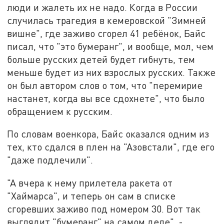
люди и жалеть их не надо. Когда в России
случилась трагедия в кемеровской "Зимней
вишне", где заживо сгорел 41 ребёнок, Байс
писал, что "это бумеранг", и вообще, мол, чем
больше русских детей будет гибнуть, тем
меньше будет из них взрослых русских. Также
он был автором слов о том, что "перемирие
настанет, когда вы все сдохнете", что было
обращением к русским.
По словам военкора, Байс оказался одним из
тех, кто сдался в плен на "Азовстали", где его
"даже подлечили".
"А вчера к нему прилетела ракета от
"Хаймарса", и теперь он сам в списке
сгоревших заживо под номером 30. Вот так
выглядит "бумеранг" на самом деле", -