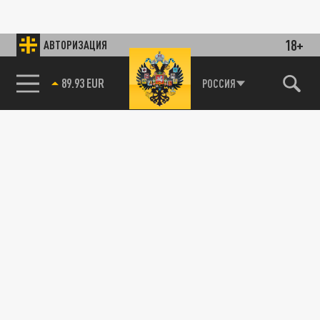
18+
АВТОРИЗАЦИЯ
89.93 EUR
РОССИЯ