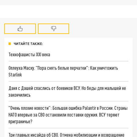
ЧИТАЙТЕ ТАКЖЕ:
Технофашисты XXI века
Оплеуха Маску. "Пора снять белые перчатки": Как уничтожить
Starlink
Даня с Дашей спаслись от боевиков ВСУ. Но беды для малышей не
закончились
"Очень плохие новости": Большая ошибка Palantir в России. Страны
НАТО впервые за СВО остановили поставки оружия. ВСУ теряют
приграничье?
Три главных инсайда об СВО. Отмена мобилизации и возвращение