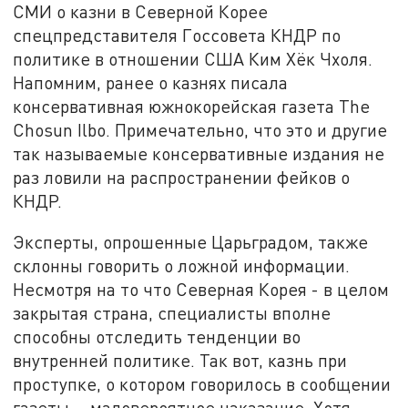
СМИ о казни в Северной Корее
спецпредставителя Госсовета КНДР по
политике в отношении США Ким Хёк Чхоля.
Напомним, ранее о казнях писала
консервативная южнокорейская газета The
Chosun Ilbo. Примечательно, что это и другие
так называемые консервативные издания не
раз ловили на распространении фейков о
КНДР.
Эксперты, опрошенные Царьградом, также
склонны говорить о ложной информации.
Несмотря на то что Северная Корея - в целом
закрытая страна, специалисты вполне
способны отследить тенденции во
внутренней политике. Так вот, казнь при
проступке, о котором говорилось в сообщении
газеты, - маловероятное наказание. Хотя