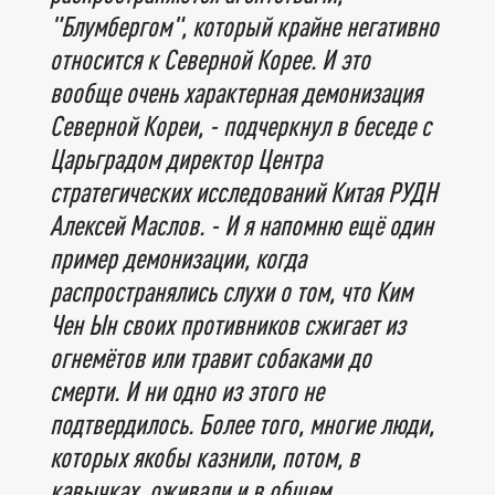
"Блумбергом", который крайне негативно
относится к Северной Корее. И это
вообще очень характерная демонизация
Северной Кореи, - подчеркнул в беседе с
Царьградом директор Центра
стратегических исследований Китая РУДН
Алексей Маслов. - И я напомню ещё один
пример демонизации, когда
распространялись слухи о том, что Ким
Чен Ын своих противников сжигает из
огнемётов или травит собаками до
смерти. И ни одно из этого не
подтвердилось. Более того, многие люди,
которых якобы казнили, потом, в
кавычках, оживали и в общем