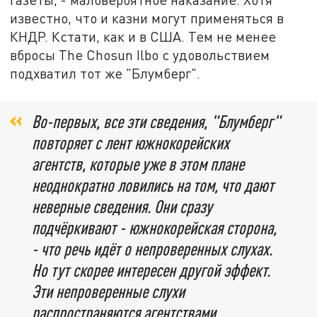
известно, что и казни могут применяться в
КНДР. Кстати, как и в США. Тем не менее
вбросы The Chosun Ilbo с удовольствием
подхватил тот же "Блумберг".
Во-первых, все эти сведения, "Блумберг"
повторяет с лент южнокорейских
агентств, которые уже в этом плане
неоднократно ловились на том, что дают
неверные сведения. Они сразу
подчёркивают - южнокорейская сторона,
- что речь идёт о непроверенных слухах.
Но тут скорее интересен другой эффект.
Эти непроверенные слухи
распространяются агентствами,