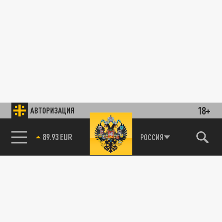
18+
АВТОРИЗАЦИЯ
85.64 BRENT
РОССИЯ
89.93 EUR