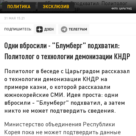
ПОЛИТИКА
ЭКСКЛЮЗИВ
ФОТО: ЦАРЬГРАД
31 МАЯ 15:21
ПОДПИШИТЕСЬ:
Одни вбросили - "Блумберг" подхватил:
Политолог о технологии демонизации КНДР
Политолог в беседе с Царьградом рассказал
о технологии демонизации КНДР на
примере казни, о которой рассказали
южнокорейские СМИ. Идея проста: одни
вбросили - "Блумберг" подхватил, а затем
никто не может подтвердить сведения.
Министерство объединения Республики
Корея пока не может подтвердить данные