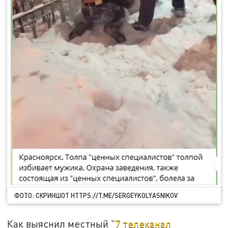
ФОТО: СКРИНШОТ HTTPS://T.ME/SERGEYKOLYASNIKOV
Как выяснил местный "
7 телеканал