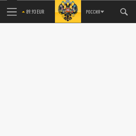
85.64 BRENT
РОССИЯ