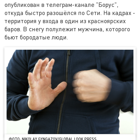
опубликован в телеграм-канале "Борус",
откуда быстро разошёлся по Сети. На кадрах -
территория у входа в один из красноярских
баров. В снегу полулежит мужчина, которого
бьют бородатые люди.
ФОТО: NIKOLAY GYNGAZOV/GLOBAL LOOK PRESS