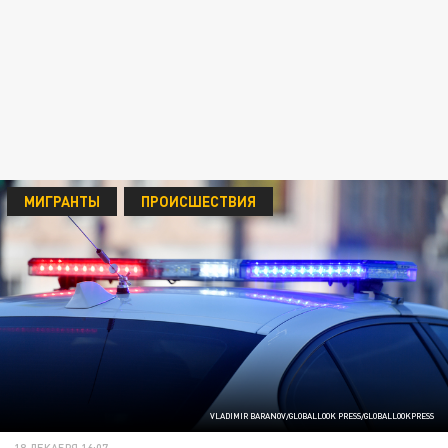
МИГРАНТЫ
ПРОИСШЕСТВИЯ
VLADIMIR BARANOV/GLOBALLOOK PRESS/GLOBALLOOKPRESS
18 ДЕКАБРЯ 16:07