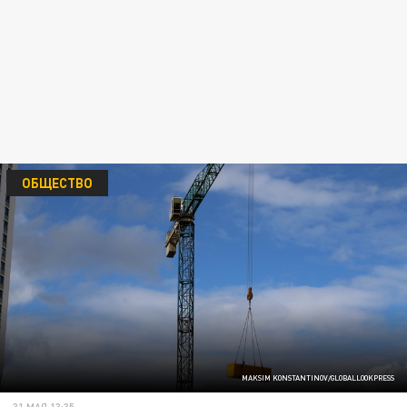
ОБЩЕСТВО
MAKSIM KONSTANTINOV/GLOBALLOOKPRESS
31 МАЯ 13:35