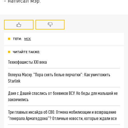
- написал мэр.
ТЕГИ:
МСК
ЧИТАЙТЕ ТАКЖЕ:
Технофашисты XXI века
Оплеуха Маску. "Пора снять белые перчатки": Как уничтожить
Starlink
Даня с Дашей спаслись от боевиков ВСУ. Но беды для малышей не
закончились
Три главных инсайда об СВО. Отмена мобилизации и возвращение
"генерала Армагеддона"? Отличные новости, которые ждали все