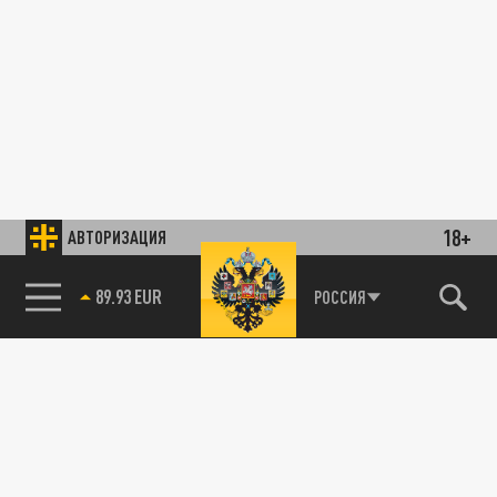
18+
АВТОРИЗАЦИЯ
89.93 EUR
РОССИЯ