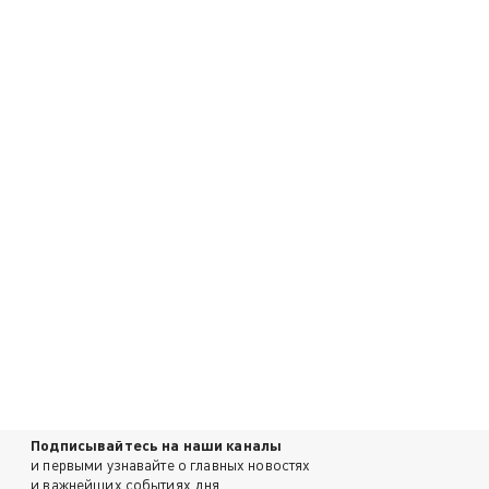
Подписывайтесь на наши каналы
и первыми узнавайте о главных новостях
и важнейших событиях дня.