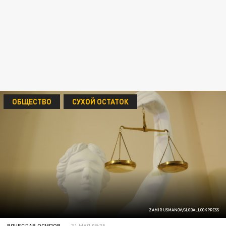
ОБЩЕСТВО
СУХОЙ ОСТАТОК
ZAMIR USMANOV/GLOBALLOOKPRESS
ВЯЧЕСЛАВ ОСИПОВ
31 МАЯ 09:35