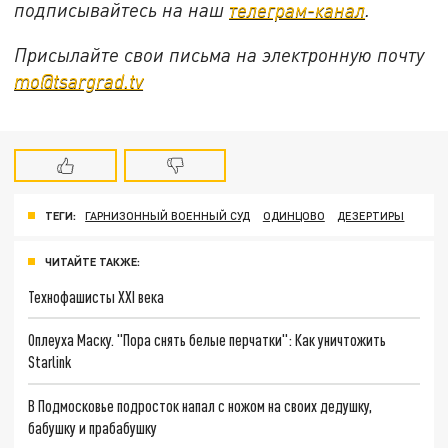
подписывайтесь на наш
телеграм-канал
.
Присылайте свои письма на электронную почту
mo@tsargrad.tv
ТЕГИ:
ГАРНИЗОННЫЙ ВОЕННЫЙ СУД
ОДИНЦОВО
ДЕЗЕРТИРЫ
ЧИТАЙТЕ ТАКЖЕ:
Технофашисты XXI века
Оплеуха Маску. "Пора снять белые перчатки": Как уничтожить
Starlink
В Подмосковье подросток напал с ножом на своих дедушку,
бабушку и прабабушку