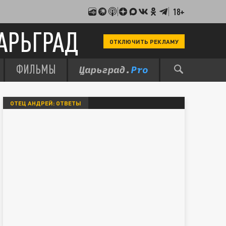
18+
АРЬГРАД
ОТКЛЮЧИТЬ РЕКЛАМУ
ФИЛЬМЫ
ОТЕЦ АНДРЕЙ: ОТВЕТЫ