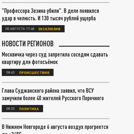
"Профессора Зезина убили". В деле появился
удар в челюсть. И 130 тысяч рублей ущерба
05 АВГУСТА 17:48
ЭКСКЛЮЗИВ
НОВОСТИ РЕГИОНОВ
Москвичка через суд запретила соседям сдавать
квартиру для фотосъёмок
08:43
ПРОИСШЕСТВИЯ
Глава Суджанского района заявил, что ВСУ
замучили более 40 жителей Русского Поречного
08:33
ПОЛИТИКА
В Нижнем Новгороде 6 августа воздух прогреется