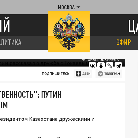
МОСКВА
ИЙ
Ц
АЛИТИКА
ЭФИР
/GLOBALLOOKPRESS
ПОДПИШИТЕСЬ:
ВЕННОСТЬ": ПУТИН
ВЫМ
резидентом Казахстана дружескими и