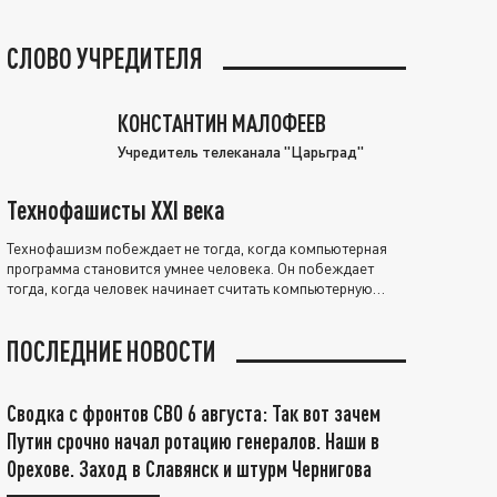
СЛОВО УЧРЕДИТЕЛЯ
КОНСТАНТИН МАЛОФЕЕВ
Учредитель телеканала "Царьград"
Технофашисты XXI века
Технофашизм побеждает не тогда, когда компьютерная
программа становится умнее человека. Он побеждает
тогда, когда человек начинает считать компьютерную
программу нравственно выше себя.
ПОСЛЕДНИЕ НОВОСТИ
Сводка с фронтов СВО 6 августа: Так вот зачем
Путин срочно начал ротацию генералов. Наши в
Орехове. Заход в Славянск и штурм Чернигова