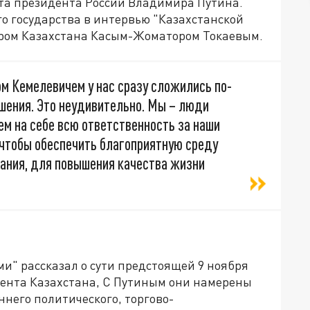
ита президента России Владимира Путина.
го государства в интервью "Казахстанской
дером Казахстана Касым-Жоматором Токаевым.
м Кемелевичем у нас сразу сложились по-
шения. Это неудивительно. Мы – люди
м на себе всю ответственность за наши
 чтобы обеспечить благоприятную среду
тания, для повышения качества жизни
ми" рассказал о сути предстоящей 9 ноября
дента Казахстана, С Путиным они намерены
ннего политического, торгово-