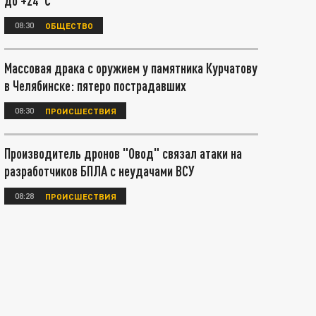
до +24°С
08:30
ОБЩЕСТВО
Массовая драка с оружием у памятника Курчатову
в Челябинске: пятеро пострадавших
08:30
ПРОИСШЕСТВИЯ
Производитель дронов "Овод" связал атаки на
разработчиков БПЛА с неудачами ВСУ
08:28
ПРОИСШЕСТВИЯ