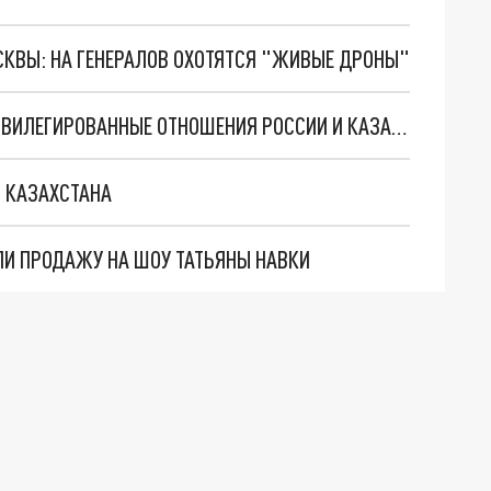
ОСКВЫ: НА ГЕНЕРАЛОВ ОХОТЯТСЯ "ЖИВЫЕ ДРОНЫ"
ПУТИН ПЕРЕЧИСЛИЛ НА ЧЁМ БАЗИРУЮТСЯ ПРИВИЛЕГИРОВАННЫЕ ОТНОШЕНИЯ РОССИИ И КАЗАХСТАНА
 КАЗАХСТАНА
ЛИ ПРОДАЖУ НА ШОУ ТАТЬЯНЫ НАВКИ