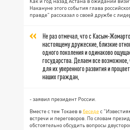
Как и год назад Астана в ожидании виз
Накануне этого события глава российско
правде" рассказал о своей дружбе с ли
Не раз отмечал, что с Касым-Жомарто
настоящему дружеские, близкие отно
одного поколения и одинаково ощущае
государства. Делаем все возможное,
для их уверенного развития и процве
наших граждан,
- заявил президент России.
Вместе с тем Токаев в
беседе
с "Известия
встречи и переговоров. По словам прези
обстоятельно обсудить вопросы двусторо