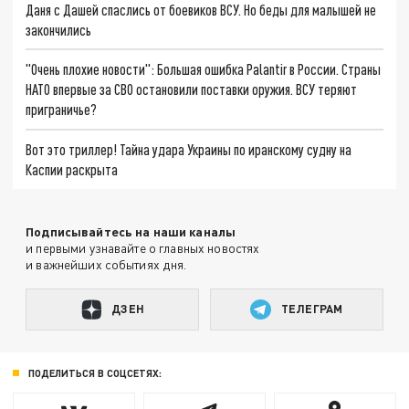
Даня с Дашей спаслись от боевиков ВСУ. Но беды для малышей не
закончились
"Очень плохие новости": Большая ошибка Palantir в России. Страны
НАТО впервые за СВО остановили поставки оружия. ВСУ теряют
приграничье?
Вот это триллер! Тайна удара Украины по иранскому судну на
Каспии раскрыта
Подписывайтесь на наши каналы
и первыми узнавайте о главных новостях
и важнейших событиях дня.
ДЗЕН
ТЕЛЕГРАМ
ПОДЕЛИТЬСЯ В СОЦСЕТЯХ: