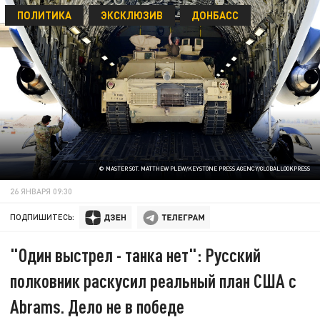
ПОЛИТИКА
ЭКСКЛЮЗИВ
ДОНБАСС
© MASTER SGT. MATTHEW PLEW/KEYSTONE PRESS AGENCY/GLOBALLOOKPRESS
26 ЯНВАРЯ 09:30
ПОДПИШИТЕСЬ:
"Один выстрел - танка нет": Русский
полковник раскусил реальный план США с
Abrams. Дело не в победе