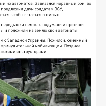
ами из автоматов. Завязался неравный бой, во
а предложил двум солдатам ВСУ,
ться, чтобы остаться в живых.
й передышки немного подумали и приняли
бы и положили на землю свои автоматы.
ом с Западной Украины. Пожилой, семейный
я принудительной мобилизации. Позднее
анскими инструкторами.