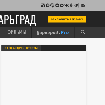
18+
АРЬГРАД
ОТКЛЮЧИТЬ РЕКЛАМУ
ФИЛЬМЫ
ОТЕЦ АНДРЕЙ: ОТВЕТЫ