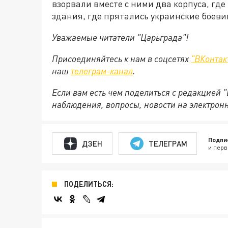
взорвали вместе с ними два корпуса, где
здания, где прятались украинские боев
Уважаемые читатели "Царьграда"!
Присоединяйтесь к нам в соцсетях
"ВКонтак
наш
телеграм-канал
.
Если вам есть чем поделиться с редакцией 
наблюдения, вопросы, новости на электрон
Подпи
ДЗЕН
ТЕЛЕГРАМ
и перв
ПОДЕЛИТЬСЯ: