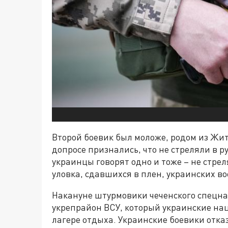
Второй боевик был моложе, родом из Жи
допросе признались, что не стреляли в р
украинцы говорят одно и тоже – не стре
уловка, сдавшихся в плен, украинских в
Накануне штурмовики чеченского спецна
укрепрайон ВСУ, который украинские на
лагере отдыха. Украинские боевики отка