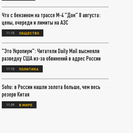
Что с бензином на трассе М-4 "Дон" 8 августа:
цены, очереди и лимиты на АЗС
11:10
ОБЩЕСТВО
"Это Укропиум": Читатели Daily Mail высмеяли
разведку США из-за обвинений в адрес России
11:10
ПОЛИТИКА
Sohu: в России нашли золота больше, чем весь
резерв Китая
11:09
В МИРЕ