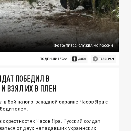
ФОТО: ПРЕСС-СЛУЖБА МО РОССИИ
ПОДПИШИТЕСЬ:
ЛДАТ ПОБЕДИЛ В
И ВЗЯЛ ИХ В ПЛЕН
л в бой на юго-западной окраине Часов Яра с
обедителем.
 окрестностях Часов Яра. Русский солдат
ваться от двух нападавших украинских