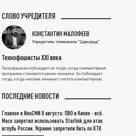
СЛОВО УЧРЕДИТЕЛЯ
КОНСТАНТИН МАЛОФЕЕВ
Учредитель телеканала "Царьград"
Технофашисты XXI века
Технофашизм побеждает не тогда, когда компьютерная
программа становится умнее человека. Он побеждает
тогда, когда человек начинает считать компьютерную
программу нравственно выше себя.
ПОСЛЕДНИЕ НОВОСТИ
Главное в ИноСМИ 8 августа: ПВО в Киеве - всё.
Маск запретил использовать Starlink для атак
вглубь России. Украине запретили бить по КТК