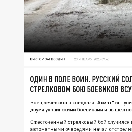
ВИКТОР ЗАГВОЗДИН
23 ЯНВАРЯ 2025 07:40
ОДИН В ПОЛЕ ВОИН. РУССКИЙ СО
СТРЕЛКОВОМ БОЮ БОЕВИКОВ ВСУ 
Боец чеченского спецназа "Ахмат" вступи
двумя украинскими боевиками и вышел п
Ожесточённый стрелковый бой случился в
автоматными очередями начал отстрели