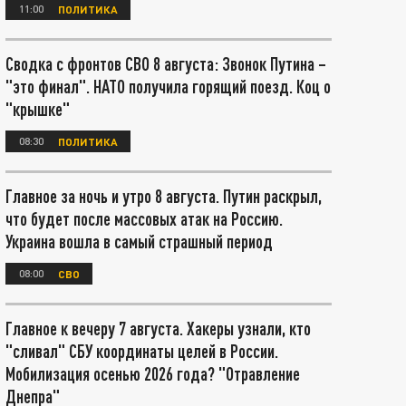
11:00
ПОЛИТИКА
Сводка с фронтов СВО 8 августа: Звонок Путина –
"это финал". НАТО получила горящий поезд. Коц о
"крышке"
08:30
ПОЛИТИКА
Главное за ночь и утро 8 августа. Путин раскрыл,
что будет после массовых атак на Россию.
Украина вошла в самый страшный период
08:00
СВО
Главное к вечеру 7 августа. Хакеры узнали, кто
"сливал" СБУ координаты целей в России.
Мобилизация осенью 2026 года? "Отравление
Днепра"