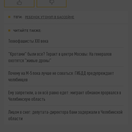
ТЕГИ:
РЕБЕНОК УТОНУЛ В БАССЕЙНЕ
ЧИТАЙТЕ ТАКЖЕ:
Технофашисты XXI века
"Кротами" были все? Теракт в центре Москвы: На генералов
охотятся "живые дроны"
Почему на М-5 пока лучше не соваться: ГИБДД предупреждает
челябинцев
Ему запретили, а он всё равно едет: мигрант обманом прорвался в
Челябинскую область
Лицом в снег: депутата-директора бани задержали в Челябинской
области