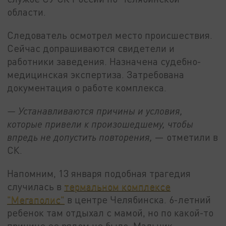
области.
Следователь осмотрел место происшествия.
Сейчас допрашиваются свидетели и
работники заведения. Назначена судебно-
медицинская экспертиза. Затребована
документация о работе комплекса.
— Устанавливаются причины и условия,
которые привели к произошедшему, чтобы
впредь не допустить повторения,
— отметили в
СК.
Напомним, 13 января подобная трагедия
случилась в
термальном комплексе
"Мегаполис"
в центре Челябинска. 6-летний
ребенок там отдыхал с мамой, но по какой-то
причине ее рядом не было. Мальчик