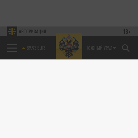
18+
АВТОРИЗАЦИЯ
89.93 EUR
ЮЖНЫЙ УРАЛ