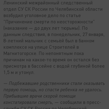
Ленинский межрайонный следственный
отдел СУ СК России по Челябинской области
возбудил уголовное дело по статье
"Причинение смерти по неосторожности"
(наказание — до двух лет тюрьмы). По
данным следствия, в понедельник, 27 января,
8-летний мальчик с семьёй был в банном
комплексе на улице Строителей в
Магнитогорске. По непонятным пока
причинам на какое-то время он остался без
присмотра в бассейне с водой глубиной более
1,5 м и утонул.
— Подбежавшие родственники стали оказывать
первую помощь, но спасти ребенка не удалось.
Прибывшие врачи скорой помощи
констатировали смерть,
— сообщили в пресс-
службе СУ СК России по Челябинской