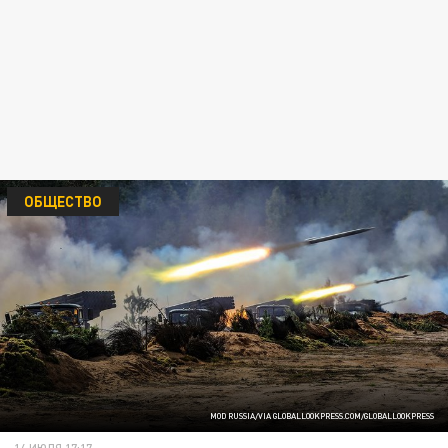
ОБЩЕСТВО
MOD RUSSIA/VIA GLOBALLOOKPRESS.COM/GLOBALLOOKPRESS
14 ИЮЛЯ 17:17