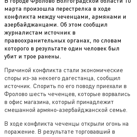
В городе Фролово Волгоградской области 10
марта произошла перестрелка в ходе
конфликта между чеченцами, армянами и
азербайджанцами. Об этом сообщил
журналистам источник в
правоохранительных органах, по словам
которого в результате один человек был
убит и трое ранены.
Причиной конфликта стали экономические
споры из-за некоего дагестанца, сообщил
источник. Спорить по его поводу приехали в
Фролово шесть чеченцев, которые ворвались
в офис магазина, который принадлежит
смешанной армяно-азербайджанской семье.
В ходе конфликта чеченцы открыли огонь на
поражение. В результате торговавший в