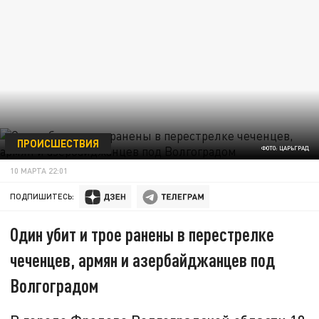
ПРОИСШЕСТВИЯ
ФОТО: ЦАРЬГРАД
10 МАРТА 22:01
ПОДПИШИТЕСЬ:
Один убит и трое ранены в перестрелке
чеченцев, армян и азербайджанцев под
Волгоградом