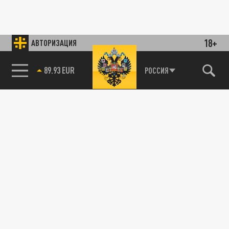
18+
АВТОРИЗАЦИЯ
89.93 EUR
РОССИЯ